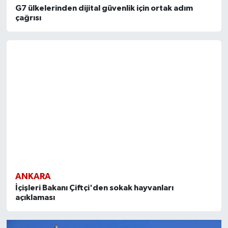
G7 ülkelerinden dijital güvenlik için ortak adım
çağrısı
ANKARA
İçişleri Bakanı Çiftçi'den sokak hayvanları
açıklaması