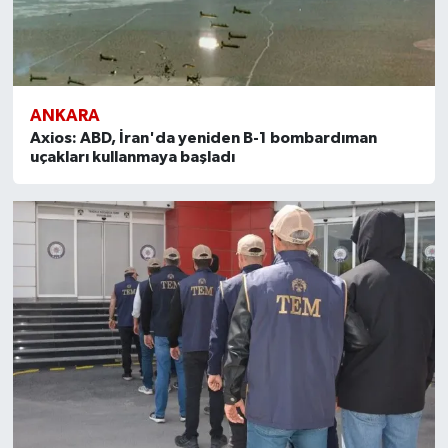
ANKARA
Axios: ABD, İran'da yeniden B-1 bombardıman
uçakları kullanmaya başladı