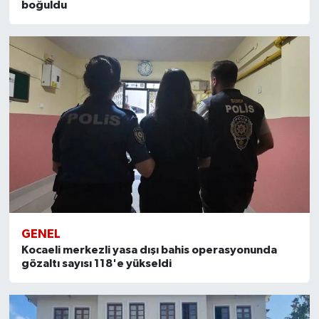
boğuldu
GENEL
Kocaeli merkezli yasa dışı bahis operasyonunda
gözaltı sayısı 118'e yükseldi