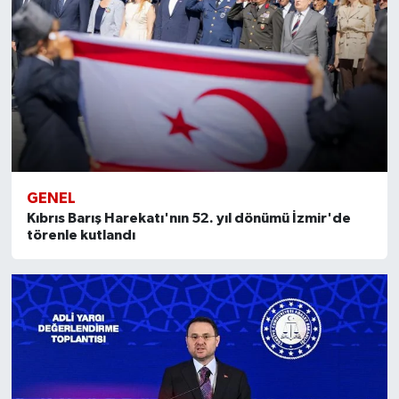
GENEL
Kıbrıs Barış Harekatı'nın 52. yıl dönümü İzmir'de
törenle kutlandı