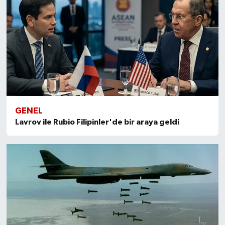
GENEL
Lavrov ile Rubio Filipinler'de bir araya geldi