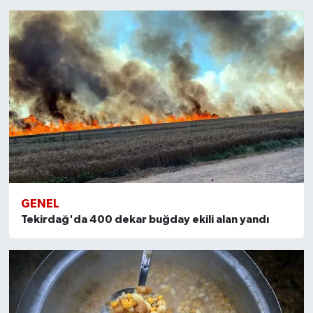
GENEL
Tekirdağ'da 400 dekar buğday ekili alan yandı