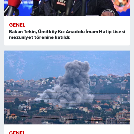
GENEL
Bakan Tekin, Ümitköy Kız Anadolu İmam Hatip Lisesi
mezuniyet törenine katıldı:
GENEL