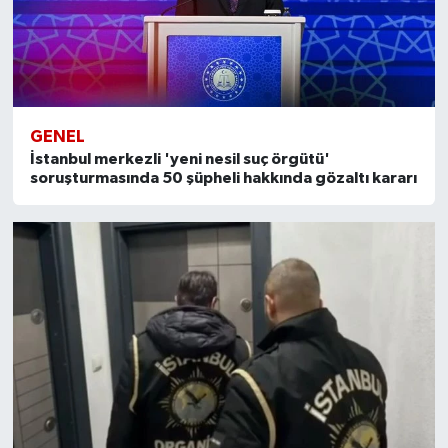
GENEL
İstanbul merkezli 'yeni nesil suç örgütü'
soruşturmasında 50 şüpheli hakkında gözaltı kararı