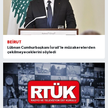
BEIRUT
Lübnan Cumhurbaşkanı İsrail'le müzakerelerden
çekilmeyeceklerini söyledi