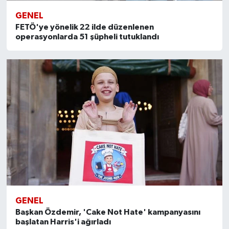
GENEL
FETÖ'ye yönelik 22 ilde düzenlenen
operasyonlarda 51 şüpheli tutuklandı
GENEL
Başkan Özdemir, 'Cake Not Hate' kampanyasını
başlatan Harris'i ağırladı