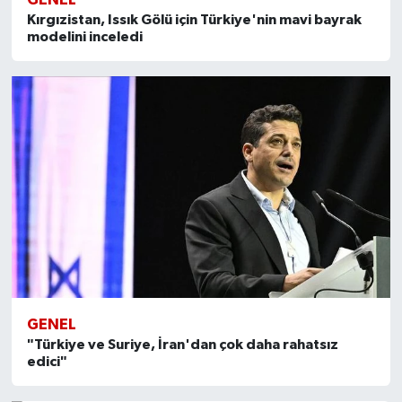
Kırgızistan, Issık Gölü için Türkiye'nin mavi bayrak
modelini inceledi
GENEL
"Türkiye ve Suriye, İran'dan çok daha rahatsız
edici"