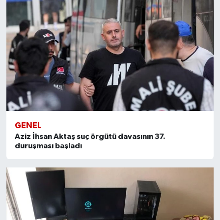
GENEL
Aziz İhsan Aktaş suç örgütü davasının 37.
duruşması başladı