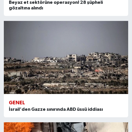
Beyaz et sektörüne operasyon! 28 şüpheli
gözaltına alındı
GENEL
İsrail'den Gazze sınırında ABD üssü iddiası