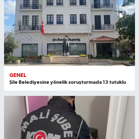
GENEL
Şile Belediyesine yönelik soruşturmada 13 tutuklu