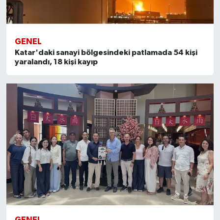
GENEL
Katar'daki sanayi bölgesindeki patlamada 54 kişi
yaralandı, 18 kişi kayıp
GENEL