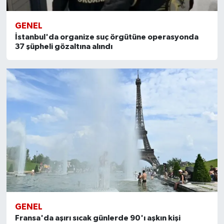
GENEL
İstanbul'da organize suç örgütüne operasyonda
37 şüpheli gözaltına alındı
GENEL
Fransa'da aşırı sıcak günlerde 90'ı aşkın kişi