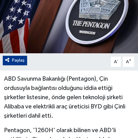
Paylaş
-
+
A
A
ABD Savunma Bakanlığı (Pentagon), Çin
ordusuyla bağlantısı olduğunu iddia ettiği
şirketler listesine, önde gelen teknoloji şirketi
Alibaba ve elektrikli araç üreticisi BYD gibi Çinli
şirketleri dahil etti.
Pentagon, '1260H' olarak bilinen ve ABD'li