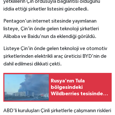
yetkililerin Çin ordusuyla bağlantısı olduğunu
iddia ettiği şirketler listesini güncelledi.
Pentagon'un internet sitesinde yayımlanan
listeye, Çin'in önde gelen teknoloji şirketleri
Alibaba ve Baidu'nun da eklendiği görüldü.
Listeye Çin'in önde gelen teknoloji ve otomotiv
şirketlerinden elektrikli araç üreticisi BYD'nin de
dahil edilmesi dikkati çekti.
Rusya'nın Tula
bölgesindeki
Wildberries tesisinde
İHA saldırısı nedeniyle
yangın çıktı
ABD'li kuruluşları Çinli şirketlerle çalışmanın riskleri