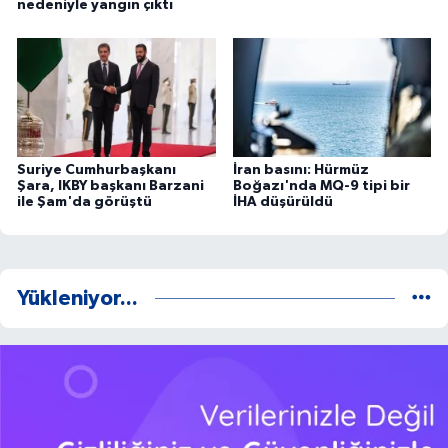
nedeniyle yangın çıktı
Suriye Cumhurbaşkanı
İran basını: Hürmüz
Şara, IKBY başkanı Barzani
Boğazı'nda MQ-9 tipi bir
ile Şam'da görüştü
İHA düşürüldü
Yükleniyor...