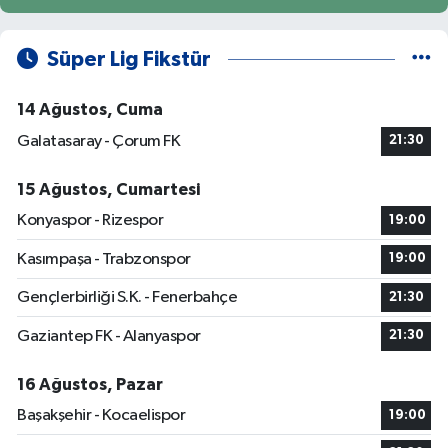
Süper Lig Fikstür
14 Ağustos, Cuma
Galatasaray - Çorum FK
21:30
15 Ağustos, Cumartesi
Konyaspor - Rizespor
19:00
Kasımpaşa - Trabzonspor
19:00
Gençlerbirliği S.K. - Fenerbahçe
21:30
Gaziantep FK - Alanyaspor
21:30
16 Ağustos, Pazar
Başakşehir - Kocaelispor
19:00