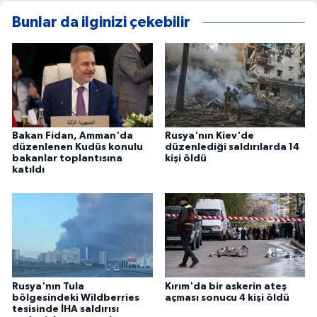
Bunlar da ilginizi çekebilir
Bakan Fidan, Amman'da
Rusya'nın Kiev'de
düzenlenen Kudüs konulu
düzenlediği saldırılarda 14
bakanlar toplantısına
kişi öldü
katıldı
Rusya'nın Tula
Kırım'da bir askerin ateş
bölgesindeki Wildberries
açması sonucu 4 kişi öldü
tesisinde İHA saldırısı