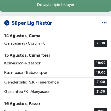
Detaylar için tıklayın
Süper Lig Fikstür
14 Ağustos, Cuma
Galatasaray - Çorum FK
21:30
15 Ağustos, Cumartesi
Konyaspor - Rizespor
19:00
Kasımpaşa - Trabzonspor
19:00
Gençlerbirliği S.K. - Fenerbahçe
21:30
Gaziantep FK - Alanyaspor
21:30
16 Ağustos, Pazar