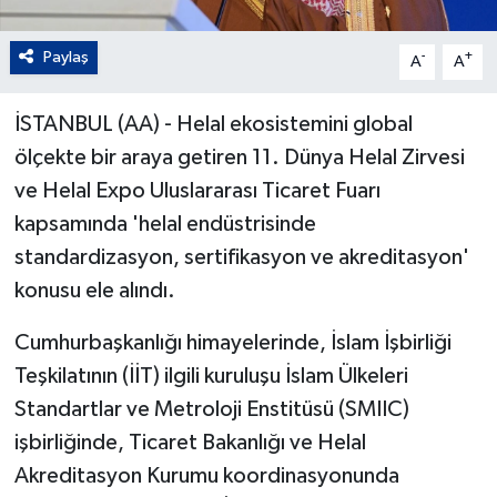
Paylaş
-
+
A
A
İSTANBUL (AA) - Helal ekosistemini global
ölçekte bir araya getiren 11. Dünya Helal Zirvesi
ve Helal Expo Uluslararası Ticaret Fuarı
kapsamında 'helal endüstrisinde
standardizasyon, sertifikasyon ve akreditasyon'
konusu ele alındı.
Cumhurbaşkanlığı himayelerinde, İslam İşbirliği
Teşkilatının (İİT) ilgili kuruluşu İslam Ülkeleri
Standartlar ve Metroloji Enstitüsü (SMIIC)
işbirliğinde, Ticaret Bakanlığı ve Helal
Akreditasyon Kurumu koordinasyonunda