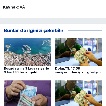
Kaynak:
AA
Bunlar da ilginizi çekebilir
Kuşadası'na 3 kruvaziyerle
Dolar/TL 47,58
9 bin 130 turist geldi
seviyesinden işlem görüyor