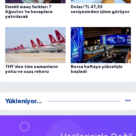
Emekli maaş farkları 7
Dolar/TL 47,55
Ağustos'ta hesaplara
seviyesinden işlem görüyor
yatırılacak
THY'den tüm zamanların
Borsa haftaya yükselişle
yolcu ve uçuş rekoru
başladı
Yükleniyor...