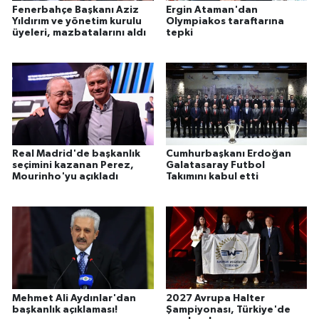
Fenerbahçe Başkanı Aziz
Ergin Ataman'dan
Yıldırım ve yönetim kurulu
Olympiakos taraftarına
üyeleri, mazbatalarını aldı
tepki
Real Madrid'de başkanlık
Cumhurbaşkanı Erdoğan
seçimini kazanan Perez,
Galatasaray Futbol
Mourinho'yu açıkladı
Takımını kabul etti
Mehmet Ali Aydınlar'dan
2027 Avrupa Halter
başkanlık açıklaması!
Şampiyonası, Türkiye'de