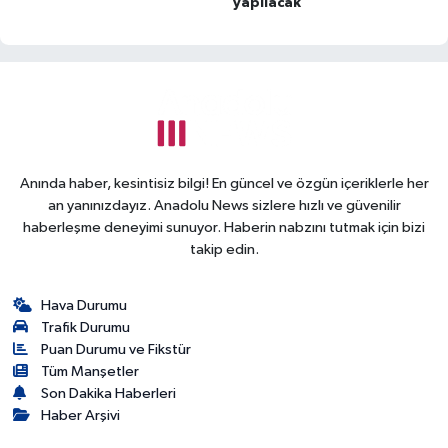
yapılacak
Anında haber, kesintisiz bilgi! En güncel ve özgün içeriklerle her
an yanınızdayız. Anadolu News sizlere hızlı ve güvenilir
haberleşme deneyimi sunuyor. Haberin nabzını tutmak için bizi
takip edin.
Hava Durumu
Trafik Durumu
Puan Durumu ve Fikstür
Tüm Manşetler
Son Dakika Haberleri
Haber Arşivi