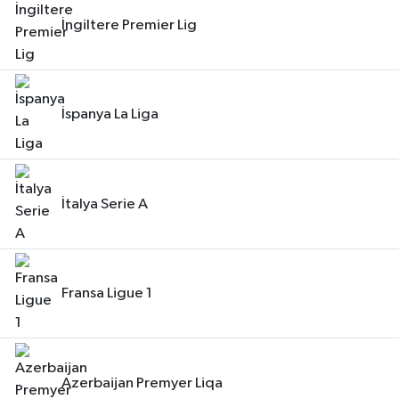
İngiltere Premier Lig
İspanya La Liga
İtalya Serie A
Fransa Ligue 1
Azerbaijan Premyer Liqa