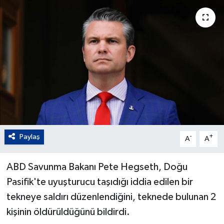
Paylaş
-
+
A
A
ABD Savunma Bakanı Pete Hegseth, Doğu
Pasifik'te uyuşturucu taşıdığı iddia edilen bir
tekneye saldırı düzenlendiğini, teknede bulunan 2
kişinin öldürüldüğünü bildirdi.