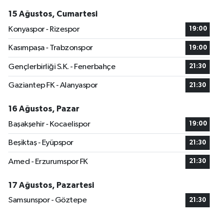
15 Ağustos, Cumartesi
Konyaspor - Rizespor
19:00
Kasımpaşa - Trabzonspor
19:00
Gençlerbirliği S.K. - Fenerbahçe
21:30
Gaziantep FK - Alanyaspor
21:30
16 Ağustos, Pazar
Başakşehir - Kocaelispor
19:00
Beşiktaş - Eyüpspor
21:30
Amed - Erzurumspor FK
21:30
17 Ağustos, Pazartesi
Samsunspor - Göztepe
21:30