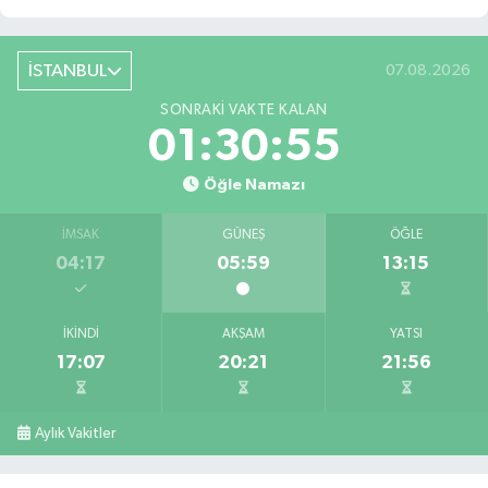
İSTANBUL
07.08.2026
SONRAKI VAKTE KALAN
01:30:54
Öğle Namazı
İMSAK
GÜNEŞ
ÖĞLE
04:17
05:59
13:15
İKINDI
AKŞAM
YATSI
17:07
20:21
21:56
Aylık Vakitler