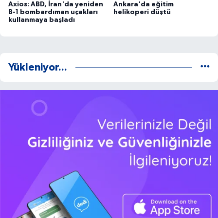
Axios: ABD, İran'da yeniden
Ankara'da eğitim
B-1 bombardıman uçakları
helikoperi düştü
kullanmaya başladı
Yükleniyor...