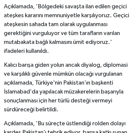
Açıklamada, 'Bölgedeki savaşta ilan edilen geçici
ateşkes kararını memnuniyetle karşılıyoruz. Geçici
ateşkesin sahada tam olarak uygulanması
gerektiğini vurguluyor ve tüm tarafların varılan
mutabakata bağlı kalmasını ümit ediyoruz.'
ifadeleri kullanıldı.
Kalıcı barışa giden yolun ancak diyalog, diplomasi
ve karşılıklı güvenle mümkün olacağı vurgulanan
açıklamada, Türkiye'nin Pakistan'ın başkenti
İslamabad'da yapılacak müzakerelerin başarıyla
sonuçlanması için her türlü desteği vermeyi
sürdüreceği belirtildi.
Açıklamada, 'Bu süreçte üstlendiği rolden dolayı
kardeş Pakistan'ı tebrik ediyor, barışa katkı sunan