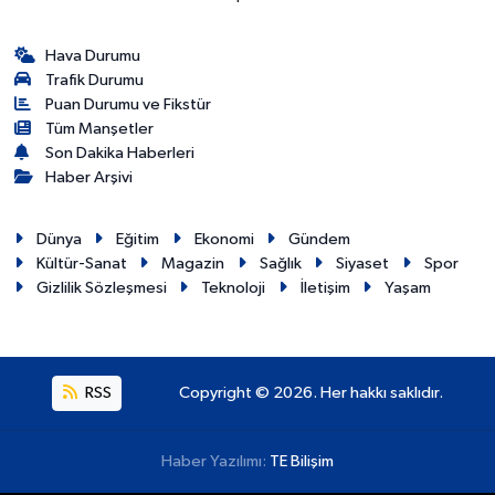
Hava Durumu
Trafik Durumu
Puan Durumu ve Fikstür
Tüm Manşetler
Son Dakika Haberleri
Haber Arşivi
Dünya
Eğitim
Ekonomi
Gündem
Kültür-Sanat
Magazin
Sağlık
Siyaset
Spor
Gizlilik Sözleşmesi
Teknoloji
İletişim
Yaşam
RSS
Copyright © 2026. Her hakkı saklıdır.
Haber Yazılımı:
TE Bilişim