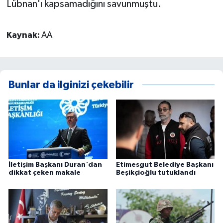
Lübnan'ı kapsamadığını savunmuştu.
Kaynak:
AA
Bunlar da ilginizi çekebilir
İletişim Başkanı Duran'dan
Etimesgut Belediye Başkanı
dikkat çeken makale
Beşikçioğlu tutuklandı