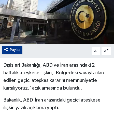
Paylaş
-
+
A
A
Dışişleri Bakanlığı, ABD ve İran arasındaki 2
haftalık ateşkese ilişkin, 'Bölgedeki savaşta ilan
edilen geçici ateşkes kararını memnuniyetle
karşılıyoruz.' açıklamasında bulundu.
Bakanlık, ABD-İran arasındaki geçici ateşkese
ilişkin yazılı açıklama yaptı.