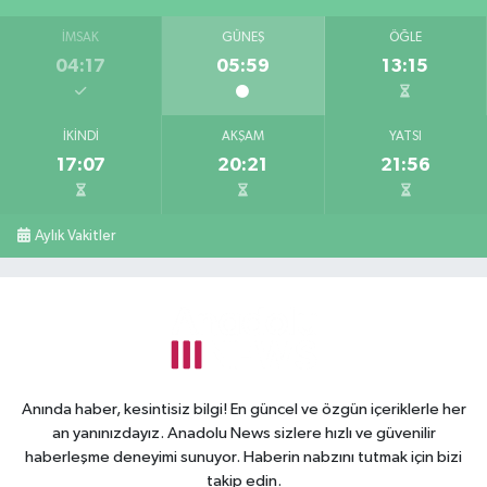
İMSAK
GÜNEŞ
ÖĞLE
04:17
05:59
13:15
İKINDI
AKŞAM
YATSI
17:07
20:21
21:56
Aylık Vakitler
Anında haber, kesintisiz bilgi! En güncel ve özgün içeriklerle her
an yanınızdayız. Anadolu News sizlere hızlı ve güvenilir
haberleşme deneyimi sunuyor. Haberin nabzını tutmak için bizi
takip edin.