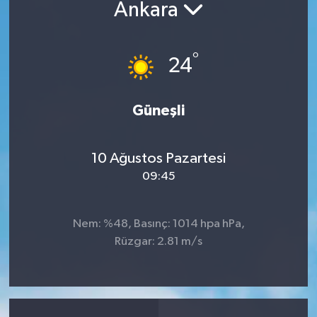
Ankara
°
24
Güneşli
10 Ağustos Pazartesi
09:45
Nem: %48, Basınç: 1014 hpa hPa,
Rüzgar: 2.81 m/s