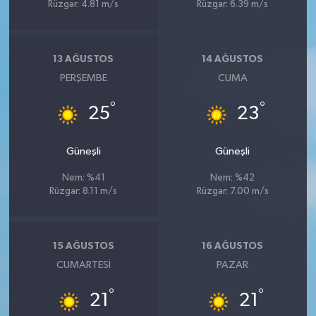
Rüzgar: 4.81 m/s
Rüzgar: 6.39 m/s
13 AĞUSTOS
14 AĞUSTOS
PERŞEMBE
CUMA
°
°
25
23
Güneşli
Güneşli
Nem: %41
Nem: %42
Rüzgar: 8.11 m/s
Rüzgar: 7.00 m/s
15 AĞUSTOS
16 AĞUSTOS
CUMARTESI
PAZAR
°
°
21
21