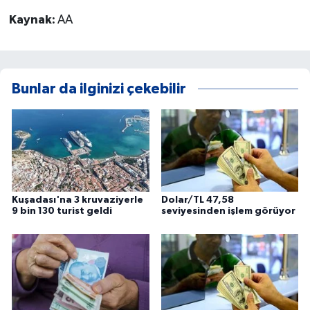
Kaynak:
AA
Bunlar da ilginizi çekebilir
Kuşadası'na 3 kruvaziyerle
Dolar/TL 47,58
9 bin 130 turist geldi
seviyesinden işlem görüyor