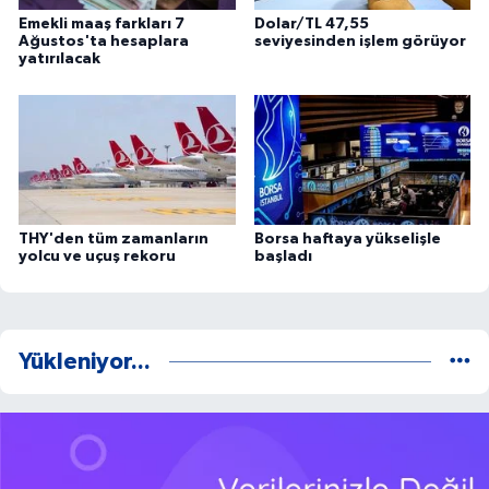
Emekli maaş farkları 7
Dolar/TL 47,55
Ağustos'ta hesaplara
seviyesinden işlem görüyor
yatırılacak
THY'den tüm zamanların
Borsa haftaya yükselişle
yolcu ve uçuş rekoru
başladı
Yükleniyor...