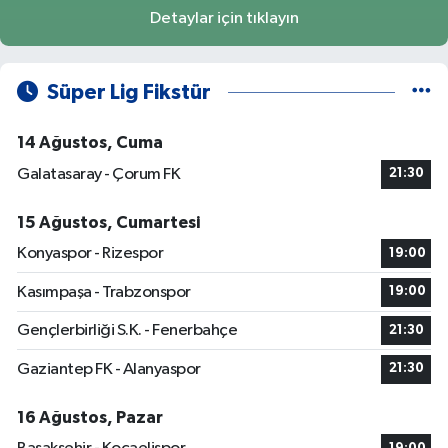
Detaylar için tıklayın
Süper Lig Fikstür
14 Ağustos, Cuma
Galatasaray - Çorum FK
21:30
15 Ağustos, Cumartesi
Konyaspor - Rizespor
19:00
Kasımpaşa - Trabzonspor
19:00
Gençlerbirliği S.K. - Fenerbahçe
21:30
Gaziantep FK - Alanyaspor
21:30
16 Ağustos, Pazar