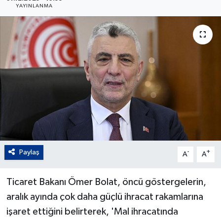
YAYINLANMA
Paylaş
-
+
A
A
Ticaret Bakanı Ömer Bolat, öncü göstergelerin,
aralık ayında çok daha güçlü ihracat rakamlarına
işaret ettiğini belirterek, 'Mal ihracatında