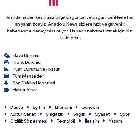
Anında haber, kesintisiz bilgi! En güncel ve özgün içeriklerle her
an yanınızdayız. Anadolu News sizlere hızlı ve güvenilir
haberleşme deneyimi sunuyor. Haberin nabzını tutmak için bizi
takip edin.
Hava Durumu
Trafik Durumu
Puan Durumu ve Fikstür
Tüm Manşetler
Son Dakika Haberleri
Haber Arşivi
Dünya
Eğitim
Ekonomi
Gündem
Kültür-Sanat
Magazin
Sağlık
Siyaset
Spor
Gizlilik Sözleşmesi
Teknoloji
İletişim
Yaşam