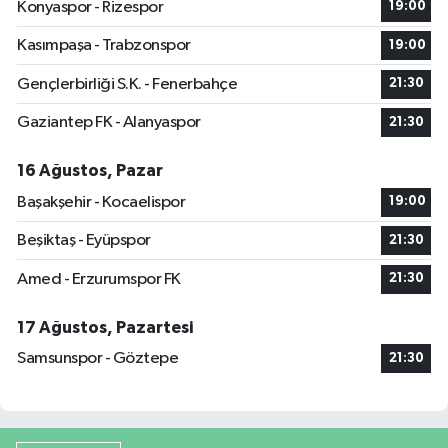
Konyaspor - Rizespor
19:00
Kasımpaşa - Trabzonspor
19:00
Gençlerbirliği S.K. - Fenerbahçe
21:30
Gaziantep FK - Alanyaspor
21:30
16 Ağustos, Pazar
Başakşehir - Kocaelispor
19:00
Beşiktaş - Eyüpspor
21:30
Amed - Erzurumspor FK
21:30
17 Ağustos, Pazartesi
Samsunspor - Göztepe
21:30