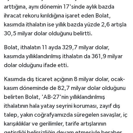
arttığına, aynı dönemin 17'sinde aylık bazda
ihracat rekoru kırıldığına işaret eden Bolat,
kasımda ithalatın ise yıllık bazda yüzde 2,6 artışla
30,5 milyar dolar olduğunu belirtti.
Bolat, ithalatın 11 ayda 329,7 milyar dolar,
kasımda yıllıklandırılmış ithalatın da 361,9 milyar
dolar olduğunu ifade etti.
Kasımda dış ticaret açığının 8 milyar dolar, ocak-
kasım döneminde de 82,7 milyar dolar olduğunu
belirten Bolat, 'AB-27'nin yıllıklandırılmış
ithalatının hala yatay seyrini koruması, zayıf dış
talep, yakın coğrafyamızda süregelen savaşlar, iç
karışıklıklar ve gerilimler, tarife artışlarının
getirdiği belirsizliğin devam etmesiyle beraber