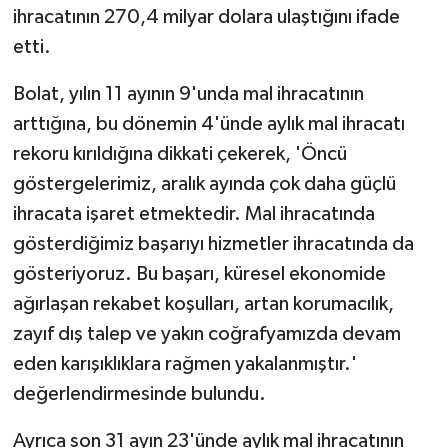
ihracatının 270,4 milyar dolara ulaştığını ifade
etti.
Bolat, yılın 11 ayının 9'unda mal ihracatının
arttığına, bu dönemin 4'ünde aylık mal ihracatı
rekoru kırıldığına dikkati çekerek, 'Öncü
göstergelerimiz, aralık ayında çok daha güçlü
ihracata işaret etmektedir. Mal ihracatında
gösterdiğimiz başarıyı hizmetler ihracatında da
gösteriyoruz. Bu başarı, küresel ekonomide
ağırlaşan rekabet koşulları, artan korumacılık,
zayıf dış talep ve yakın coğrafyamızda devam
eden karışıklıklara rağmen yakalanmıştır.'
değerlendirmesinde bulundu.
Ayrıca son 31 ayın 23'ünde aylık mal ihracatının