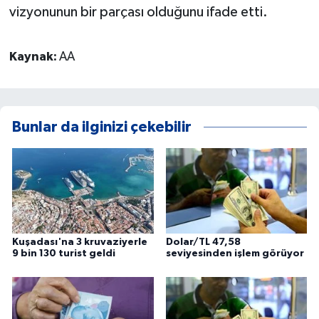
vizyonunun bir parçası olduğunu ifade etti.
Kaynak:
AA
Bunlar da ilginizi çekebilir
Kuşadası'na 3 kruvaziyerle
Dolar/TL 47,58
9 bin 130 turist geldi
seviyesinden işlem görüyor