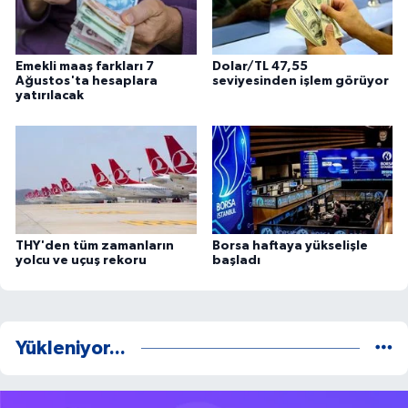
Emekli maaş farkları 7
Dolar/TL 47,55
Ağustos'ta hesaplara
seviyesinden işlem görüyor
yatırılacak
THY'den tüm zamanların
Borsa haftaya yükselişle
yolcu ve uçuş rekoru
başladı
Yükleniyor...