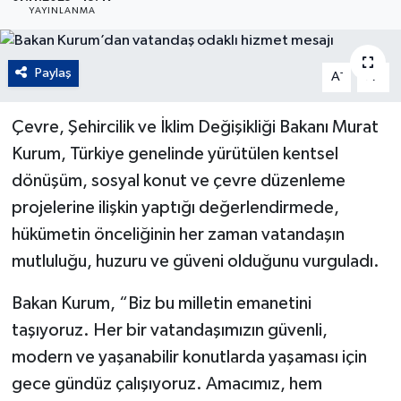
YAYINLANMA
Paylaş
-
+
A
A
Çevre, Şehircilik ve İklim Değişikliği Bakanı Murat
Kurum, Türkiye genelinde yürütülen kentsel
dönüşüm, sosyal konut ve çevre düzenleme
projelerine ilişkin yaptığı değerlendirmede,
hükümetin önceliğinin her zaman vatandaşın
mutluluğu, huzuru ve güveni olduğunu vurguladı.
Bakan Kurum, “Biz bu milletin emanetini
taşıyoruz. Her bir vatandaşımızın güvenli,
modern ve yaşanabilir konutlarda yaşaması için
gece gündüz çalışıyoruz. Amacımız, hem