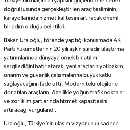
Türkiye’nin ulaşım altyapısını güçlendirme hedefi
doğrultusunda gerçekleştirilen araç tesliminin,
karayollarında hizmet kalitesini artıracak önemli
bir adım olduğu belirtildi.
Bakan Uraloğlu, törende yaptığı konuşmada AK
Parti hükümetlerinin 20 yılı aşkın süredir ulaştırma
yatırımlarında dünyaya örnek bir atılım
sergilediğini hatırlatarak, yeni araçların yol bakım,
onarım ve güvenlik çalışmalarına büyük katkı
sağlayacağını ifade etti. Modern teknolojilerle
donatılan araçların, özellikle yoğun trafik noktaları
ve zor iklim şartlarında hizmet kapasitesini
artıracağı vurgulandı.
Uraloğlu, Türkiye’nin ulaşım vizyonunun sadece