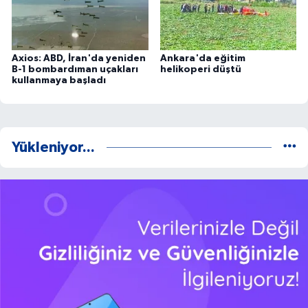
Axios: ABD, İran'da yeniden
Ankara'da eğitim
B-1 bombardıman uçakları
helikoperi düştü
kullanmaya başladı
Yükleniyor...