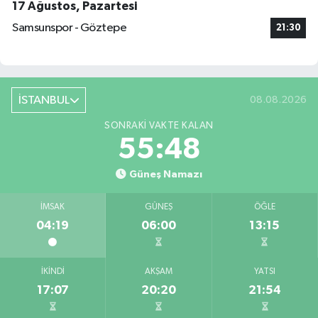
17 Ağustos, Pazartesi
Samsunspor - Göztepe
21:30
İSTANBUL
08.08.2026
SONRAKI VAKTE KALAN
55:47
Güneş Namazı
İMSAK
GÜNEŞ
ÖĞLE
04:19
06:00
13:15
İKINDI
AKŞAM
YATSI
17:07
20:20
21:54