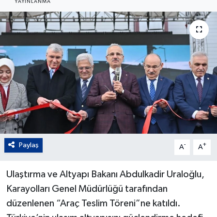
YAYINLANMA
Paylaş
-
+
A
A
Ulaştırma ve Altyapı Bakanı Abdulkadir Uraloğlu,
Karayolları Genel Müdürlüğü tarafından
düzenlenen “Araç Teslim Töreni”ne katıldı.