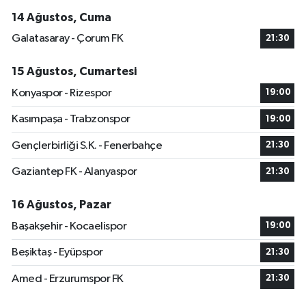
14 Ağustos, Cuma
Galatasaray - Çorum FK
21:30
15 Ağustos, Cumartesi
Konyaspor - Rizespor
19:00
Kasımpaşa - Trabzonspor
19:00
Gençlerbirliği S.K. - Fenerbahçe
21:30
Gaziantep FK - Alanyaspor
21:30
16 Ağustos, Pazar
Başakşehir - Kocaelispor
19:00
Beşiktaş - Eyüpspor
21:30
Amed - Erzurumspor FK
21:30