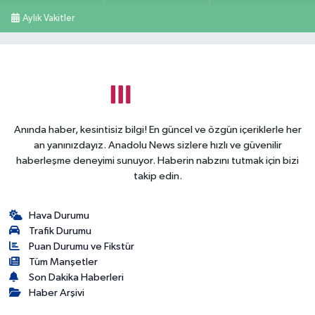
Aylık Vakitler
Anında haber, kesintisiz bilgi! En güncel ve özgün içeriklerle her
an yanınızdayız. Anadolu News sizlere hızlı ve güvenilir
haberleşme deneyimi sunuyor. Haberin nabzını tutmak için bizi
takip edin.
Hava Durumu
Trafik Durumu
Puan Durumu ve Fikstür
Tüm Manşetler
Son Dakika Haberleri
Haber Arşivi