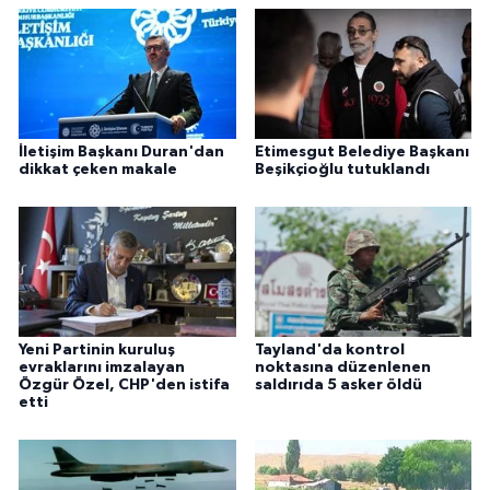
İletişim Başkanı Duran'dan
Etimesgut Belediye Başkanı
dikkat çeken makale
Beşikçioğlu tutuklandı
Yeni Partinin kuruluş
Tayland'da kontrol
evraklarını imzalayan
noktasına düzenlenen
Özgür Özel, CHP'den istifa
saldırıda 5 asker öldü
etti