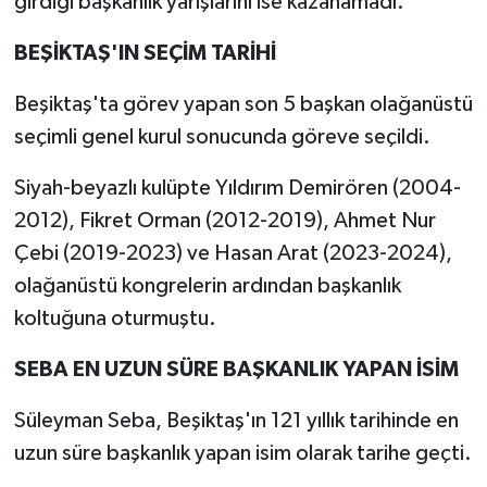
girdiği başkanlık yarışlarını ise kazanamadı.
BEŞİKTAŞ'IN SEÇİM TARİHİ
Beşiktaş'ta görev yapan son 5 başkan olağanüstü
seçimli genel kurul sonucunda göreve seçildi.
Siyah-beyazlı kulüpte Yıldırım Demirören (2004-
2012), Fikret Orman (2012-2019), Ahmet Nur
Çebi (2019-2023) ve Hasan Arat (2023-2024),
olağanüstü kongrelerin ardından başkanlık
koltuğuna oturmuştu.
SEBA EN UZUN SÜRE BAŞKANLIK YAPAN İSİM
Süleyman Seba, Beşiktaş'ın 121 yıllık tarihinde en
uzun süre başkanlık yapan isim olarak tarihe geçti.