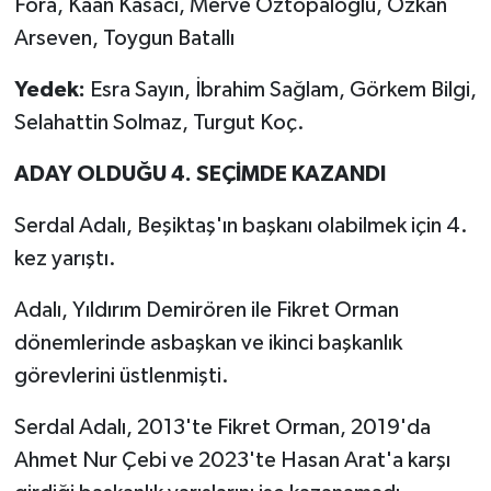
Fora, Kaan Kasacı, Merve Öztopaloğlu, Özkan
Arseven, Toygun Batallı
Yedek:
Esra Sayın, İbrahim Sağlam, Görkem Bilgi,
Selahattin Solmaz, Turgut Koç.
ADAY OLDUĞU 4. SEÇİMDE KAZANDI
Serdal Adalı, Beşiktaş'ın başkanı olabilmek için 4.
kez yarıştı.
Adalı, Yıldırım Demirören ile Fikret Orman
dönemlerinde asbaşkan ve ikinci başkanlık
görevlerini üstlenmişti.
Serdal Adalı, 2013'te Fikret Orman, 2019'da
Ahmet Nur Çebi ve 2023'te Hasan Arat'a karşı