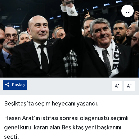
Paylaş
-
+
A
A
Beşiktaş'ta seçim heyecanı yaşandı.
Hasan Arat'ın istifası sonrası olağanüstü seçimli
genel kurul kararı alan Beşiktaş yeni başkanını
seçti.