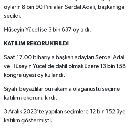
oyların 8 bin 901'ini alan Serdal Adalı, başkanlığa
seçildi.
Hüseyin Yücel ise 3 bin 637 oy aldı.
KATILIM REKORU KIRILDI
Saat 17.00 itibarıyla başkan adayları Serdal Adalı
ve Hüseyin Yücel de dahil olmak üzere 13 bin 158
kongre üyesi oy kullandı.
Siyah-beyazlılar bu rakamla olağanüstü seçime
katılım rekorunu kırdı.
3 Aralık 2023’te yapılan seçimlere 12 bin 152 üye
katılım göstermişti.