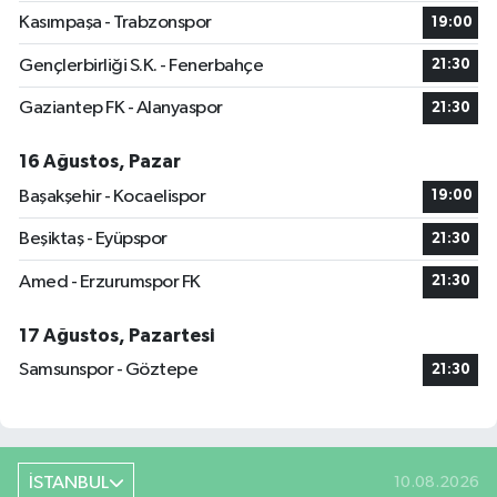
Kasımpaşa - Trabzonspor
19:00
Gençlerbirliği S.K. - Fenerbahçe
21:30
Gaziantep FK - Alanyaspor
21:30
16 Ağustos, Pazar
Başakşehir - Kocaelispor
19:00
Beşiktaş - Eyüpspor
21:30
Amed - Erzurumspor FK
21:30
17 Ağustos, Pazartesi
Samsunspor - Göztepe
21:30
İSTANBUL
10.08.2026