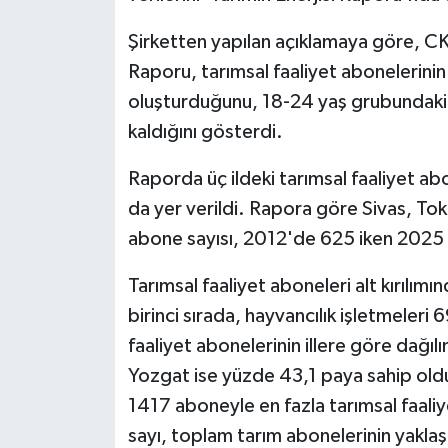
Şirketten yapılan açıklamaya göre, CK E
Raporu, tarımsal faaliyet abonelerini
oluşturduğunu, 18-24 yaş grubundaki 
kaldığını gösterdi.
Raporda üç ildeki tarımsal faaliyet a
da yer verildi. Rapora göre Sivas, Tok
abone sayısı, 2012'de 625 iken 2025 it
Tarımsal faaliyet aboneleri alt kırılımı
birinci sırada, hayvancılık işletmeleri 6
faaliyet abonelerinin illere göre dağı
Yozgat ise yüzde 43,1 paya sahip oldu.
1417 aboneyle en fazla tarımsal faaliy
sayı, toplam tarım abonelerinin yaklaşı