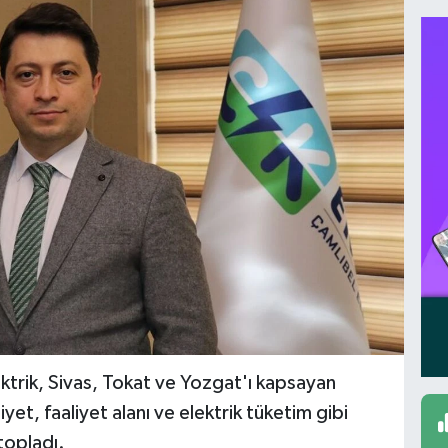
trik, Sivas, Tokat ve Yozgat'ı kapsayan
iyet, faaliyet alanı ve elektrik tüketim gibi
 topladı.