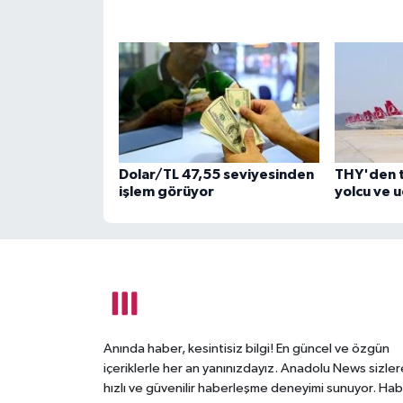
Dolar/TL 47,55 seviyesinden
THY'den 
işlem görüyor
yolcu ve 
Anında haber, kesintisiz bilgi! En güncel ve özgün
içeriklerle her an yanınızdayız. Anadolu News sizler
hızlı ve güvenilir haberleşme deneyimi sunuyor. Hab