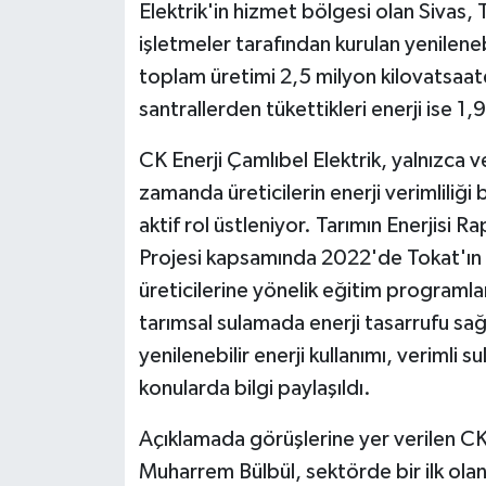
Elektrik'in hizmet bölgesi olan Sivas,
işletmeler tarafından kurulan yenilenebi
toplam üretimi 2,5 milyon kilovatsaate
santrallerden tükettikleri enerji ise 1,
CK Enerji Çamlıbel Elektrik, yalnızca ve
zamanda üreticilerin enerji verimliliği 
aktif rol üstleniyor. Tarımın Enerjisi R
Projesi kapsamında 2022'de Tokat'ı
üreticilerine yönelik eğitim programlar
tarımsal sulamada enerji tasarrufu sağ
yenilenebilir enerji kullanımı, verimli
konularda bilgi paylaşıldı.
Açıklamada görüşlerine yer verilen CK
Muharrem Bülbül, sektörde bir ilk ola