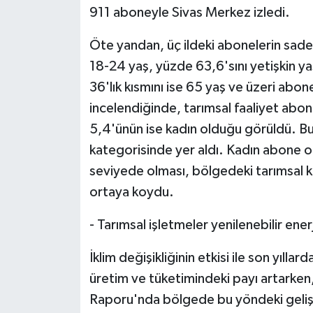
911 aboneyle Sivas Merkez izledi.
Öte yandan, üç ildeki abonelerin sad
18-24 yaş, yüzde 63,6'sını yetişkin y
36'lık kısmını ise 65 yaş ve üzeri abon
incelendiğinde, tarımsal faaliyet abon
5,4'ünün ise kadın olduğu görüldü. Bu 
kategorisinde yer aldı. Kadın abone o
seviyede olması, bölgedeki tarımsal kat
ortaya koydu.
- Tarımsal işletmeler yenilenebilir ener
İklim değişikliğinin etkisi ile son yıllar
üretim ve tüketimindeki payı artarken, 
Raporu'nda bölgede bu yöndeki gelişm