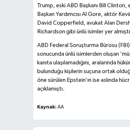
Trump, eski ABD Başkanı Bill Clinton, 
Başkan Yardımcısı Al Gore, aktör Kevin
David Copperfield, avukat Alan Dersho
Richardson gibi ünlü isimler yer almıştı
ABD Federal Soruşturma Bürosu (FBI) 
sonucunda ünlü isimlerden oluşan 'müşt
kanıta ulaşılamadığını, aralarında hüküme
bulunduğu kişilerin suçuna ortak old
öne sürülen Epstein'ın ise aslında hücr
açıklamıştı.
Kaynak:
AA