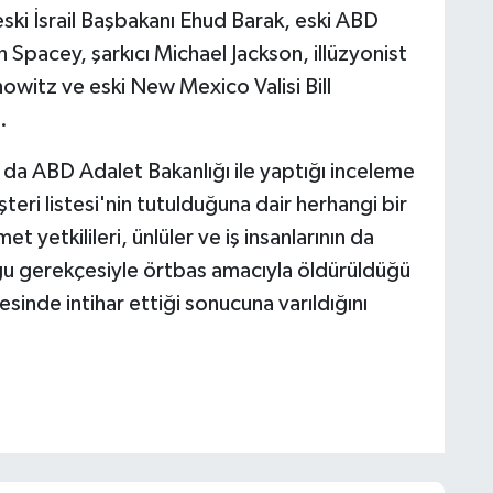
eski İsrail Başbakanı Ehud Barak, eski ABD
 Spacey, şarkıcı Michael Jackson, illüzyonist
witz ve eski New Mexico Valisi Bill
.
da ABD Adalet Bakanlığı ile yaptığı inceleme
eri listesi'nin tutulduğuna dair herhangi bir
t yetkilileri, ünlüler ve iş insanlarının da
uğu gerekçesiyle örtbas amacıyla öldürüldüğü
esinde intihar ettiği sonucuna varıldığını