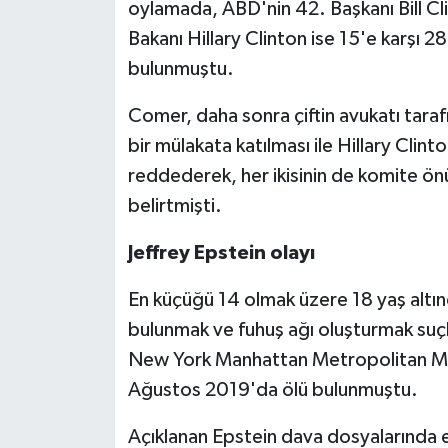
oylamada, ABD'nin 42. Başkanı Bill Clin
Bakanı Hillary Clinton ise 15'e karşı 2
bulunmuştu.
Comer, daha sonra çiftin avukatı tarafın
bir mülakata katılması ile Hillary Clint
reddederek, her ikisinin de komite ön
belirtmişti.
Jeffrey Epstein olayı
En küçüğü 14 olmak üzere 18 yaş altın
bulunmak ve fuhuş ağı oluşturmak suçl
New York Manhattan Metropolitan Me
Ağustos 2019'da ölü bulunmuştu.
Açıklanan Epstein dava dosyalarında