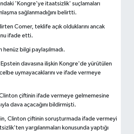
ndaki 'Kongre'ye itaatsizlik' suçlamaları
nlaşma sağlanmadığını belirtti.
lirten Comer, teklife açık olduklarını ancak
nu ifade etti.
n henüz bilgi paylaşılmadı.
a, Epstein davasına ilişkin Kongre'de yürütülen
celbe uymayacaklarını ve ifade vermeye
linton çiftinin ifade vermeye gelmemesine
ıyla dava açacağını bildirmişti.
in, Clinton çiftinin soruşturmada ifade vermeyi
izlik'ten yargılanmaları konusunda yaptığı