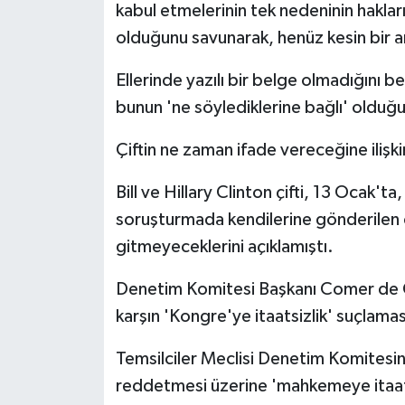
kabul etmelerinin tek nedeninin hakları
olduğunu savunarak, henüz kesin bir a
Ellerinde yazılı bir belge olmadığını be
bunun 'ne söylediklerine bağlı' olduğu
Çiftin ne zaman ifade vereceğine ilişki
Bill ve Hillary Clinton çifti, 13 Ocak't
soruşturmada kendilerine gönderilen 
gitmeyeceklerini açıklamıştı.
Denetim Komitesi Başkanı Comer de C
karşın 'Kongre'ye itaatsizlik' suçlamas
Temsilciler Meclisi Denetim Komitesin
reddetmesi üzerine 'mahkemeye itaats