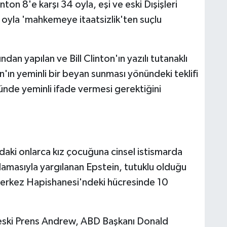
ton 8'e karşı 34 oyla, eşi ve eski Dışişleri
8 oyla 'mahkemeye itaatsizlik'ten suçlu
dan yapılan ve Bill Clinton'ın yazılı tutanaklı
on'ın yeminli bir beyan sunması yönündeki teklifi
ünde yeminli ifade vermesi gerektiğini
daki onlarca kız çocuğuna cinsel istismarda
amasıyla yargılanan Epstein, tutuklu olduğu
rkez Hapishanesi'ndeki hücresinde 10
 eski Prens Andrew, ABD Başkanı Donald