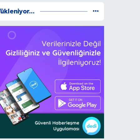
ükleniyor...