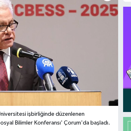
Üniversitesi işbirliğinde düzenlenen
Sosyal Bilimler Konferansı' Çorum'da başladı.