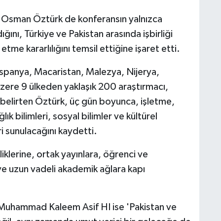
li Osman Öztürk de konferansın yalnızca
nı, Türkiye ve Pakistan arasında işbirliği
tme kararlılığını temsil ettiğine işaret etti.
İspanya, Macaristan, Malezya, Nijerya,
zere 9 ülkeden yaklaşık 200 araştırmacı,
 belirten Öztürk, üç gün boyunca, işletme,
k bilimleri, sosyal bilimler ve kültürel
ri sunulacağını kaydetti.
liklerine, ortak yayınlara, öğrenci ve
 uzun vadeli akademik ağlara kapı
 Muhammad Kaleem Asif HI ise 'Pakistan ve