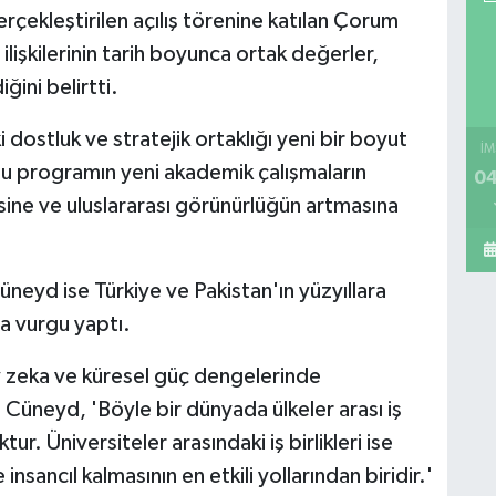
ekleştirilen açılış törenine katılan Çorum
n ilişkilerinin tarih boyunca ortak değerler,
ini belirtti.
aki dostluk ve stratejik ortaklığı yeni bir boyut
İM
Bu programın yeni akademik çalışmaların
04
sine ve uluslararası görünürlüğün artmasına
üneyd ise Türkiye ve Pakistan'ın yüzyıllara
a vurgu yaptı.
ay zeka ve küresel güç dengelerinde
Cüneyd, 'Böyle bir dünyada ülkeler arası iş
tur. Üniversiteler arasındaki iş birlikleri ise
nsancıl kalmasının en etkili yollarından biridir.'