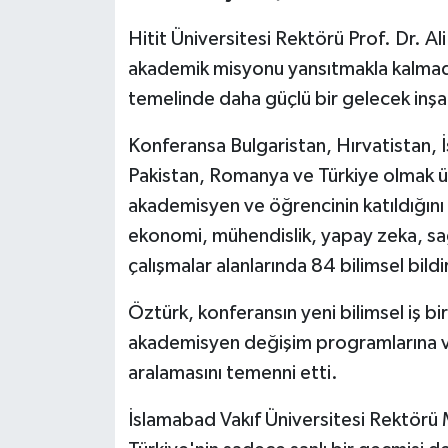
Hitit Üniversitesi Rektörü Prof. Dr. A
akademik misyonu yansıtmakla kalmadığı
temelinde daha güçlü bir gelecek inşa e
Konferansa Bulgaristan, Hırvatistan, 
Pakistan, Romanya ve Türkiye olmak ü
akademisyen ve öğrencinin katıldığını
ekonomi, mühendislik, yapay zeka, sağlı
çalışmalar alanlarında 84 bilimsel bildi
Öztürk, konferansın yeni bilimsel iş bir
akademisyen değişim programlarına ve
aralamasını temenni etti.
İslamabad Vakıf Üniversitesi Rektörü