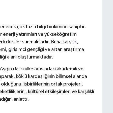
enecek çok fazla bilgi birikimine sahiptir.
ir enerji yatırımları ve yükseköğretim
rli dersler sunmaktadır. Buna karşılık,
mi, girişimci gençliği ve artan araştırma
rliği alanı oluşturmaktadır.'
Aşgın da iki ülke arasındaki akademik ve
aparak, köklü kardeşliğinin bilimsel alanda
duğunu, işbirliklerinin ortak projeleri,
liliklerini, kültürel etkileşimleri ve karşılıklı
ığını anlattı.