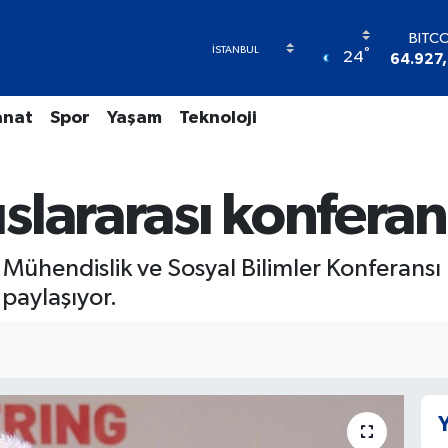
BITC
°
24
64.927
DOL
47,589
anat
Spor
Yaşam
Teknoloji
EUR
55,039
STER
64,158
slararası konferan
GRAM A
6508.8
BİST
Mühendislik ve Sosyal Bilimler Konferansı
13.7
 paylaşıyor.
Y