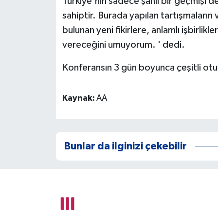
Türkiye'nin sadece şanlı bir geçmişi d
sahiptir. Burada yapılan tartışmaların 
bulunan yeni fikirlere, anlamlı işbirlik
vereceğini umuyorum. ' dedi.
Konferansın 3 gün boyunca çeşitli otu
Kaynak:
AA
Bunlar da ilginizi çekebilir