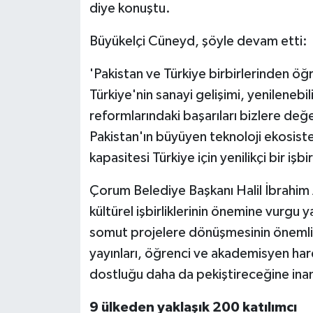
diye konuştu.
Büyükelçi Cüneyd, şöyle devam etti:
'Pakistan ve Türkiye birbirlerinden öğr
Türkiye'nin sanayi gelişimi, yenilenebil
reformlarındaki başarıları bizlere değe
Pakistan'ın büyüyen teknoloji ekosiste
kapasitesi Türkiye için yenilikçi bir işbi
Çorum Belediye Başkanı Halil İbrahim 
kültürel işbirliklerinin önemine vurgu y
somut projelere dönüşmesinin önemli ol
yayınları, öğrenci ve akademisyen hareket
dostluğu daha da pekiştireceğine inand
9 ülkeden yaklaşık 200 katılımcı