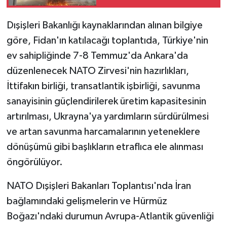
Dışişleri Bakanlığı kaynaklarından alınan bilgiye
göre, Fidan'ın katılacağı toplantıda, Türkiye'nin
ev sahipliğinde 7-8 Temmuz'da Ankara'da
düzenlenecek NATO Zirvesi'nin hazırlıkları,
İttifakın birliği, transatlantik işbirliği, savunma
sanayisinin güçlendirilerek üretim kapasitesinin
artırılması, Ukrayna'ya yardımların sürdürülmesi
ve artan savunma harcamalarının yeteneklere
dönüşümü gibi başlıkların etraflıca ele alınması
öngörülüyor.
NATO Dışişleri Bakanları Toplantısı'nda İran
bağlamındaki gelişmelerin ve Hürmüz
Boğazı'ndaki durumun Avrupa-Atlantik güvenliği