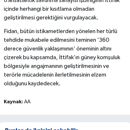
transatlantik savunma sanayisi işbirliğinin İttifak
içinde herhangi bir kısıtlama olmadan
geliştirilmesi gerektiğini vurgulayacak.
Fidan, bütün istikametlerden yönelen her türlü
tehdide mukabele edilmesini teminen '360
derece güvenlik yaklaşımının' öneminin altını
çizerek bu kapsamda, İttifak'ın güney komşuluk
bölgesiyle angajmanının geliştirilmesinin ve
terörle mücadelenin ilerletilmesinin elzem
olduğunu kaydedecek.
Kaynak:
AA