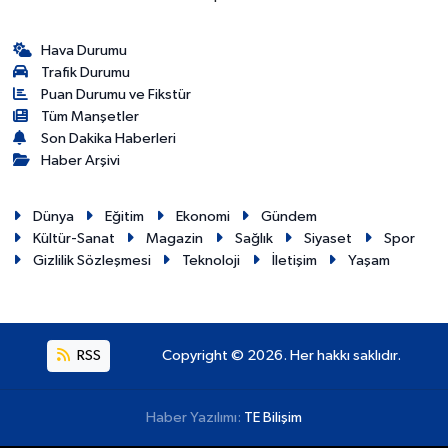
Hava Durumu
Trafik Durumu
Puan Durumu ve Fikstür
Tüm Manşetler
Son Dakika Haberleri
Haber Arşivi
Dünya
Eğitim
Ekonomi
Gündem
Kültür-Sanat
Magazin
Sağlık
Siyaset
Spor
Gizlilik Sözleşmesi
Teknoloji
İletişim
Yaşam
RSS
Copyright © 2026. Her hakkı saklıdır.
Haber Yazılımı:
TE Bilişim