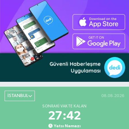
İSTANBUL
08.08.2026
SONRAKI VAKTE KALAN
27:41
Yatsı Namazı