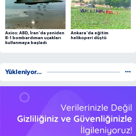
Axios: ABD, İran'da yeniden
Ankara'da eğitim
B-1 bombardıman uçakları
helikoperi düştü
kullanmaya başladı
Yükleniyor...