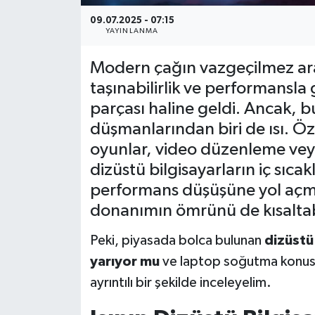
09.07.2025 - 07:15
YAYINLANMA
Modern çağın vazgeçilmez arac
taşınabilirlik ve performansla
parçası haline geldi. Ancak, 
düşmanlarından biri de ısı. Ö
oyunlar, video düzenleme vey
dizüstü bilgisayarların iç sıcak
performans düşüşüne yol açm
donanımın ömrünü de kısaltabi
Peki, piyasada bolca bulunan
dizüstü
yarıyor mu
ve laptop soğutma konusu
ayrıntılı bir şekilde inceleyelim.