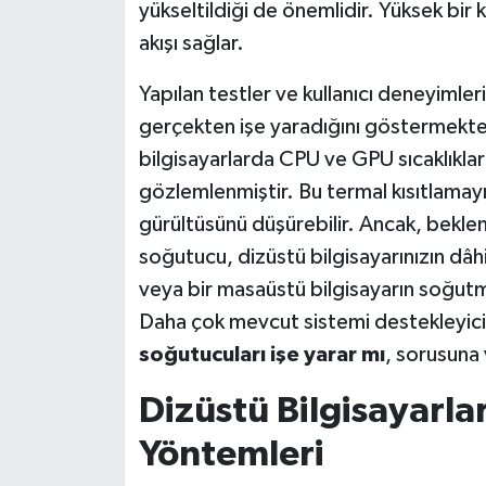
yükseltildiği de önemlidir. Yüksek bir k
akışı sağlar.
Yapılan testler ve kullanıcı deneyimler
gerçekten işe yaradığını göstermektedi
bilgisayarlarda CPU ve GPU sıcaklıklar
gözlemlenmiştir. Bu termal kısıtlamayı 
gürültüsünü düşürebilir. Ancak, beklen
soğutucu, dizüstü bilgisayarınızın d
veya bir masaüstü bilgisayarın soğut
Daha çok mevcut sistemi destekleyici 
soğutucuları işe yarar mı
, sorusuna 
Dizüstü Bilgisayarl
Yöntemleri