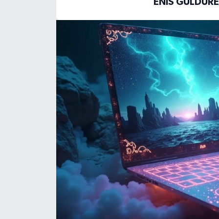
ENIS GÜLDÜR