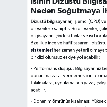
Isının Dizüstü Bilgis
Neden Soğutmaya İh
Dizüstü bilgisayarlar, işlemci (CPU) ve
bileşenlere sahiptir. Bu bileşenler, çalış
bilgisayarın içindeki fanlar ve ısı borular
özellikle ince ve hafif tasarımlı dizüstü
sistemleri
her zaman yeterli olmayabi
bir dizi olumsuz etkiye yol açabilir:
· Performans düşüşü: Bilgisayarınız beli
donanıma zarar vermemek için otomati
takılmalara, uygulamaların yavaş çalışm
açabilir.
· Donanım ömrünün kısalması: Yüksek sı