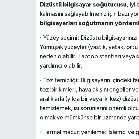
Dizüstü bilgisayar soğutucusu
, iyi
kalmasını sağlayabilmeniz için bazı yö
bilgisayarları soğutmanın yönteml
· Yüzey seçimi: Dizüstü bilgisayarınız
Yumuşak yüzeyler (yastık, yatak, örtü vb
neden olabilir. Laptop stantları veya 
yardımcı olabilir.
· Toz temizliği: Bilgisayarın içindeki fa
toz birikimleri, hava akışını engeller
aralıklarla (yılda bir veya iki kez) dizüst
temizlemek, ısı sorunlarını önemli ölçü
olmak ve mümkünse bir uzmanda yardı
· Termal macun yenileme: İşlemci ve g