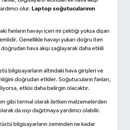
fanlar, bilgisayarın altından ek hava akışı
ardımcı olur.
Laptop soğutucularının
i fanların havayı içeri mi çektiği yoksa dışarı
nemlidir. Genellikle havayı yukarı doğru iten
a doğrudan hava akışı sağlayarak daha etkili
tü bilgisayarların altındaki hava girişleri ve
nliğini doğrudan etkiler. Soğutucuların fanları,
liyorsa, etkisi daha belirgin olacaktır.
yum gibi termal olarak iletken malzemelerden
 olarak da ısıyı dağıtmaya yardımcı olabilir.
züstü bilgisayarların zeminden ne kadar