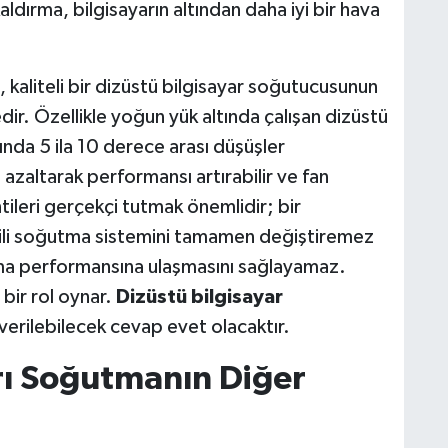
aldırma, bilgisayarın altından daha iyi bir hava
i, kaliteli bir dizüstü bilgisayar soğutucusunun
r. Özellikle yoğun yük altında çalışan dizüstü
ında 5 ila 10 derece arası düşüşler
azaltarak performansı artırabilir ve fan
tileri gerçekçi tutmak önemlidir; bir
âhili soğutma sistemini tamamen değiştiremez
ma performansına ulaşmasını sağlayamaz.
bir rol oynar.
Dizüstü bilgisayar
verilebilecek cevap evet olacaktır.
arı Soğutmanın Diğer