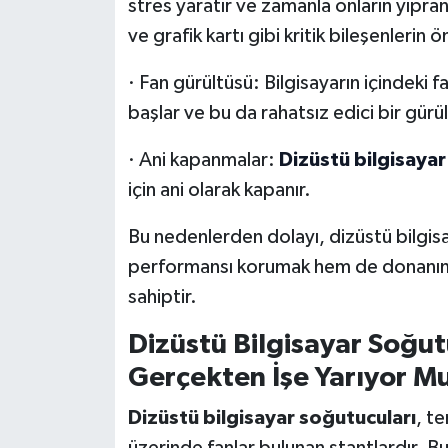
stres yaratır ve zamanla onların yıpra
ve grafik kartı gibi kritik bileşenleri
· Fan gürültüsü: Bilgisayarın içindeki f
başlar ve bu da rahatsız edici bir gürü
· Ani kapanmalar:
Dizüstü bilgisayar 
için ani olarak kapanır.
Bu nedenlerden dolayı, dizüstü bilgis
performansı korumak hem de donanımı
sahiptir.
Dizüstü Bilgisayar Soğutu
Gerçekten İşe Yarıyor M
Dizüstü bilgisayar soğutucuları
, te