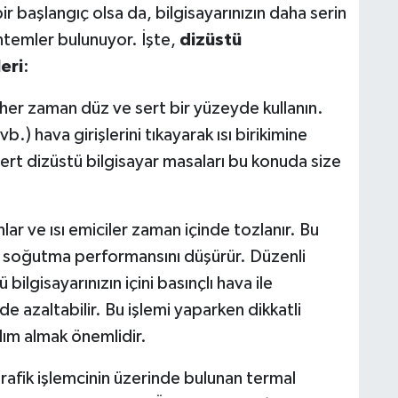
 bir başlangıç olsa da, bilgisayarınızın daha serin
ntemler bulunuyor. İşte,
dizüstü
eri
:
ı her zaman düz ve sert bir yüzeyde kullanın.
.) hava girişlerini tıkayarak ısı birikimine
sert dizüstü bilgisayar masaları bu konuda size
nlar ve ısı emiciler zaman içinde tozlanır. Bu
 ve soğutma performansını düşürür. Düzenli
ü bilgisayarınızın içini basınçlı hava ile
de azaltabilir. Bu işlemi yaparken dikkatli
m almak önemlidir.
rafik işlemcinin üzerinde bulunan termal