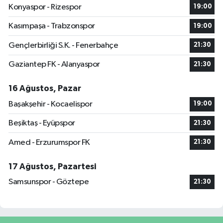
Konyaspor - Rizespor
19:00
Kasımpaşa - Trabzonspor
19:00
Gençlerbirliği S.K. - Fenerbahçe
21:30
Gaziantep FK - Alanyaspor
21:30
16 Ağustos, Pazar
Başakşehir - Kocaelispor
19:00
Beşiktaş - Eyüpspor
21:30
Amed - Erzurumspor FK
21:30
17 Ağustos, Pazartesi
Samsunspor - Göztepe
21:30