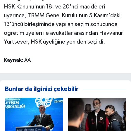
HSK Kanunu'nun 18. ve 20'nci maddeleri
uyarınca, TBMM Genel Kurulu'nun 5 Kasım'daki
13'üncü birleşiminde yapılan seçim sonucunda
öğretim üyeleri ile avukatlar arasından Havvanur
Yurtsever, HSK üyeliğine yeniden seçildi.
Kaynak:
AA
Bunlar da ilginizi çekebilir