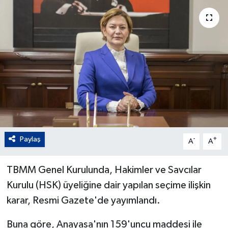
Paylaş
-
+
A
A
TBMM Genel Kurulunda, Hakimler ve Savcılar
Kurulu (HSK) üyeliğine dair yapılan seçime ilişkin
karar, Resmi Gazete'de yayımlandı.
Buna göre, Anayasa'nın 159'uncu maddesi ile