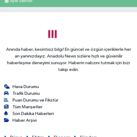
Aylık Vakitler
Anında haber, kesintisiz bilgi! En güncel ve özgün içeriklerle her
an yanınızdayız. Anadolu News sizlere hızlı ve güvenilir
haberleşme deneyimi sunuyor. Haberin nabzını tutmak için bizi
takip edin.
Hava Durumu
Trafik Durumu
Puan Durumu ve Fikstür
Tüm Manşetler
Son Dakika Haberleri
Haber Arşivi