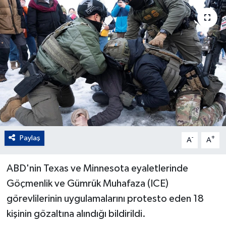
Paylaş
-
+
A
A
ABD'nin Texas ve Minnesota eyaletlerinde
Göçmenlik ve Gümrük Muhafaza (ICE)
görevlilerinin uygulamalarını protesto eden 18
kişinin gözaltına alındığı bildirildi.