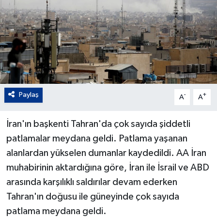
Paylaş
-
+
A
A
İran'ın başkenti Tahran'da çok sayıda şiddetli
patlamalar meydana geldi. Patlama yaşanan
alanlardan yükselen dumanlar kaydedildi. AA İran
muhabirinin aktardığına göre, İran ile İsrail ve ABD
arasında karşılıklı saldırılar devam ederken
Tahran'ın doğusu ile güneyinde çok sayıda
patlama meydana geldi.