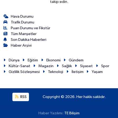
takip edin.
Hava Durumu
Trafik Durumu
Puan Durumu ve Fikstür
Tüm Manşetler
Son Dakika Haberleri
Haber Arşivi
Dünya
Eğitim
Ekonomi
Gündem
Kültür-Sanat
Magazin
Sağlık
Siyaset
Spor
Gizlilik Sözleşmesi
Teknoloji
İletişim
Yaşam
RSS
Copyright © 2026. Her hakkı saklıdır.
Haber Yazılımı:
TE Bilişim