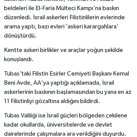
beldeleri ile El-Faria Mülteci Kampı'na baskın
düzenledi. İsrail askerleri Filistinlilerin evlerinde
arama yaptı, bazı evleri 'askeri karargahlara'
dönüştürdü.
Kentte askeri birlikler ve araçlar yoğun şekilde
konuşlandı.
Tubas'taki Filistin Esirler Cemiyeti Başkanı Kemal
Beni Avde, AA'ya yaptığı açıklamada, İsrail
askerlerinin baskının başlamasından bu yana en az
11 Filistinliyi gözaltına aldığını bildirdi.
Tubas Valiliği ise İsrail güçleri bölgeden çekilene
kadar okullarda, üniversitelerde ve devlet
dairelerinde çalışmalara ara verildiğini duyurdu.