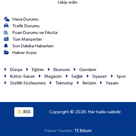
takip edin.
Hava Durumu
Trafik Durumu
Puan Durumu ve Fikstür
Tüm Manşetler
Son Dakika Haberleri
Haber Arşivi
Dünya
Eğitim
Ekonomi
Gündem
Kültür-Sanat
Magazin
Sağlık
Siyaset
Spor
Gizlilik Sözleşmesi
Teknoloji
İletişim
Yaşam
RSS
Copyright © 2026. Her hakkı saklıdır.
Haber Yazılımı:
TE Bilişim