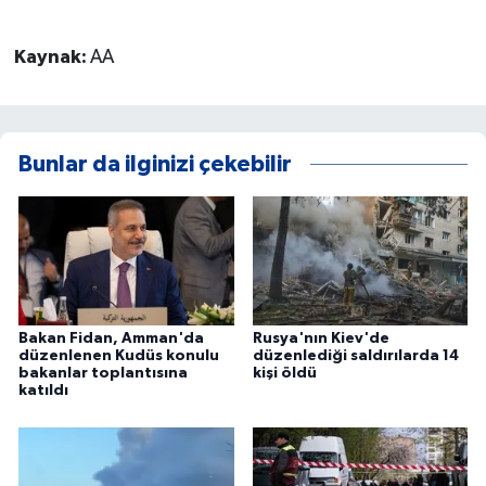
Kaynak:
AA
Bunlar da ilginizi çekebilir
Bakan Fidan, Amman'da
Rusya'nın Kiev'de
düzenlenen Kudüs konulu
düzenlediği saldırılarda 14
bakanlar toplantısına
kişi öldü
katıldı