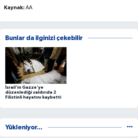
Kaynak:
AA
Bunlar da ilginizi çekebilir
İsrail'in Gazze'ye
düzenlediği saldırıda 2
Filistinli hayatını kaybetti
Yükleniyor...