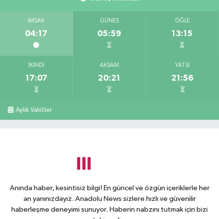
İMSAK
GÜNEŞ
ÖĞLE
04:17
05:59
13:15
İKINDI
AKŞAM
YATSI
17:07
20:21
21:56
Aylık Vakitler
Anında haber, kesintisiz bilgi! En güncel ve özgün içeriklerle her
an yanınızdayız. Anadolu News sizlere hızlı ve güvenilir
haberleşme deneyimi sunuyor. Haberin nabzını tutmak için bizi