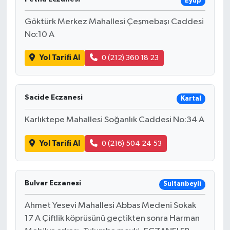
Eyüp
Göktürk Merkez Mahallesi Çeşmebaşı Caddesi
No:10 A
Yol Tarifi Al
0 (212) 360 18 23
Sacide Eczanesi
Kartal
Karlıktepe Mahallesi Soğanlık Caddesi No:34 A
Yol Tarifi Al
0 (216) 504 24 53
Bulvar Eczanesi
Sultanbeyli
Ahmet Yesevi Mahallesi Abbas Medeni Sokak
17 A Çiftlik köprüsünü geçtikten sonra Harman