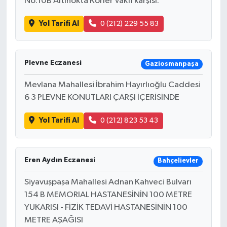
No:10B Altınokta Körler Vakfı karşısı.
Yol Tarifi Al
0 (212) 229 55 83
Plevne Eczanesi
Gaziosmanpaşa
Mevlana Mahallesi İbrahim Hayırlıoğlu Caddesi
6 3 PLEVNE KONUTLARI ÇARŞI İÇERİSİNDE
Yol Tarifi Al
0 (212) 823 53 43
Eren Aydın Eczanesi
Bahçelievler
Siyavuşpaşa Mahallesi Adnan Kahveci Bulvarı
154 B MEMORIAL HASTANESİNİN 100 METRE
YUKARISI - FİZİK TEDAVİ HASTANESİNİN 100
METRE AŞAĞISI