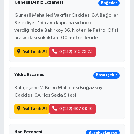
Güneşli Deniz Eczanesi
Bağcılar
Güneşli Mahallesi Vakıflar Caddesi 6 A Bağcılar
Belediyesi'nin ana kapısına sırtınızı
verdiğinizde Bakırköy 36. Noter ile Petrol Ofisi
arasındaki sokaktan 100 metre ileride
Yol Tarifi Al
0 (212) 515 23 25
Yıldız Eczanesi
Başakşehir
Bahçeşehir 2. Kısım Mahallesi Boğazköy
Caddesi 6A Hoş Seda Sitesi
Yol Tarifi Al
0 (212) 607 08 10
Han Eczanesi
Büyükçekmece