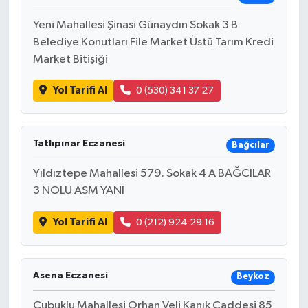
Yeni Mahallesi Şinasi Günaydın Sokak 3 B
Belediye Konutları File Market Üstü Tarım Kredi
Market Bitişiği
Yol Tarifi Al
0 (530) 341 37 27
Tatlıpınar Eczanesi
Bağcılar
Yıldıztepe Mahallesi 579. Sokak 4 A BAĞCILAR
3 NOLU ASM YANI
Yol Tarifi Al
0 (212) 924 29 16
Asena Eczanesi
Beykoz
Çubuklu Mahallesi Orhan Veli Kanık Caddesi 85