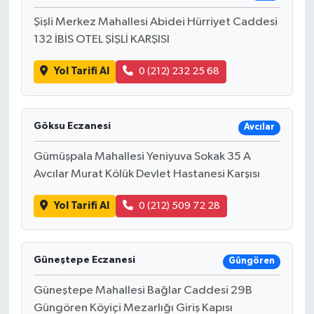
Şişli Merkez Mahallesi Abidei Hürriyet Caddesi
132 İBİS OTEL ŞİŞLİ KARŞISI
Yol Tarifi Al
0 (212) 232 25 68
Göksu Eczanesi
Avcılar
Gümüşpala Mahallesi Yeniyuva Sokak 35 A
Avcılar Murat Kölük Devlet Hastanesi Karşısı
Yol Tarifi Al
0 (212) 509 72 28
Güneştepe Eczanesi
Güngören
Güneştepe Mahallesi Bağlar Caddesi 29B
Güngören Köyiçi Mezarlığı Giriş Kapısı