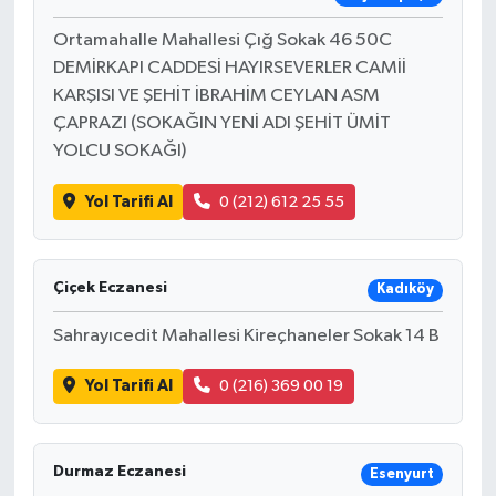
Ortamahalle Mahallesi Çığ Sokak 46 50C
DEMİRKAPI CADDESİ HAYIRSEVERLER CAMİİ
KARŞISI VE ŞEHİT İBRAHİM CEYLAN ASM
ÇAPRAZI (SOKAĞIN YENİ ADI ŞEHİT ÜMİT
YOLCU SOKAĞI)
Yol Tarifi Al
0 (212) 612 25 55
Çiçek Eczanesi
Kadıköy
Sahrayıcedit Mahallesi Kireçhaneler Sokak 14 B
Yol Tarifi Al
0 (216) 369 00 19
Durmaz Eczanesi
Esenyurt