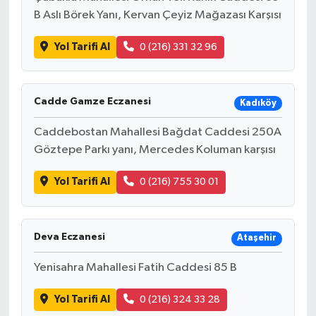
B Aslı Börek Yanı, Kervan Çeyiz Mağazası Karşısı
Yol Tarifi Al
0 (216) 331 32 96
Cadde Gamze Eczanesi
Kadıköy
Caddebostan Mahallesi Bağdat Caddesi 250A
Göztepe Parkı yanı, Mercedes Koluman karşısı
Yol Tarifi Al
0 (216) 755 30 01
Deva Eczanesi
Ataşehir
Yenisahra Mahallesi Fatih Caddesi 85 B
Yol Tarifi Al
0 (216) 324 33 28