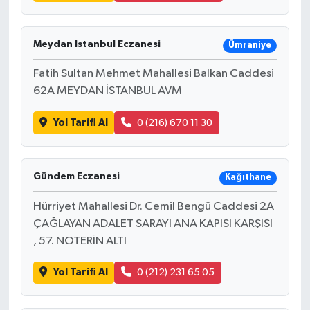
Meydan Istanbul Eczanesi
Ümraniye
Fatih Sultan Mehmet Mahallesi Balkan Caddesi
62A MEYDAN İSTANBUL AVM
Yol Tarifi Al
0 (216) 670 11 30
Gündem Eczanesi
Kağıthane
Hürriyet Mahallesi Dr. Cemil Bengü Caddesi 2A
ÇAĞLAYAN ADALET SARAYI ANA KAPISI KARŞISI
, 57. NOTERİN ALTI
Yol Tarifi Al
0 (212) 231 65 05