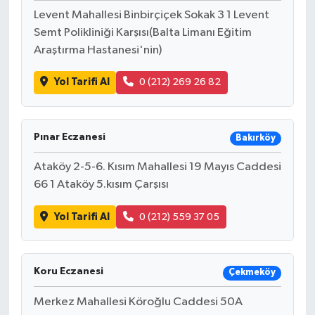
Levent Mahallesi Binbirçiçek Sokak 3 1 Levent
Semt Polikliniği Karşısı(Balta Limanı Eğitim
Araştırma Hastanesi'nin)
Yol Tarifi Al
0 (212) 269 26 82
Pınar Eczanesi
Bakırköy
Ataköy 2-5-6. Kısım Mahallesi 19 Mayıs Caddesi
66 1 Ataköy 5.kısım Çarşısı
Yol Tarifi Al
0 (212) 559 37 05
Koru Eczanesi
Çekmeköy
Merkez Mahallesi Köroğlu Caddesi 50A