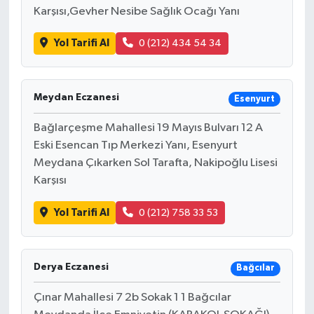
Karşısı,Gevher Nesibe Sağlık Ocağı Yanı
Yol Tarifi Al
0 (212) 434 54 34
Meydan Eczanesi
Esenyurt
Bağlarçeşme Mahallesi 19 Mayıs Bulvarı 12 A
Eski Esencan Tıp Merkezi Yanı, Esenyurt
Meydana Çıkarken Sol Tarafta, Nakipoğlu Lisesi
Karşısı
Yol Tarifi Al
0 (212) 758 33 53
Derya Eczanesi
Bağcılar
Çınar Mahallesi 7 2b Sokak 1 1 Bağcılar