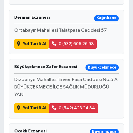
Derman Eczanesi
Kağıthane
Ortabayır Mahallesi Talatpaşa Caddesi 57
Yol Tarifi Al
0 (532) 606 26 98
Büyükçekmece Zafer Eczanesi
Büyükçekmece
Dizdariye Mahallesi Enver Paşa Caddesi No:5 A
BÜYÜKÇEKMECE İLÇE SAĞLIK MÜDÜRLÜĞÜ
YANI
Yol Tarifi Al
0 (542) 423 24 84
Ocaklı Eczanesi
Bayrampaşa