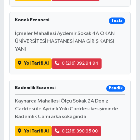
Konak Eczanesi
Tuzla
İçmeler Mahallesi Aydemir Sokak 4A OKAN
ÜNİVERSİTESİ HASTANESİ ANA GİRİŞ KAPISI
YANI
Yol Tarifi Al
0 (216) 392 94 94
Bademlik Eczanesi
Pendik
Kaynarca Mahallesi Ölçü Sokak 2A Deniz
Caddesi ile Aydınlı Yolu Caddesi kesişiminde
Bademlik Cami arka sokağında
Yol Tarifi Al
0 (216) 390 95 00