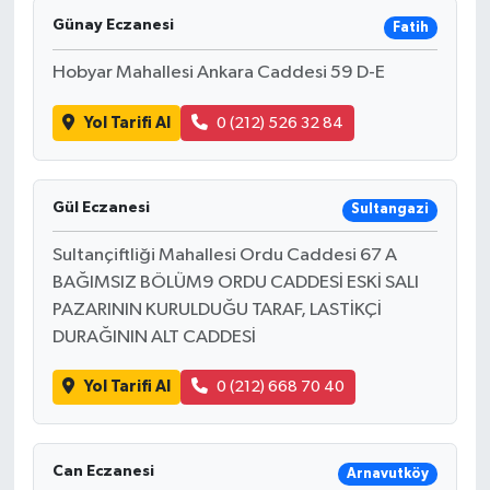
Günay Eczanesi
Fatih
Hobyar Mahallesi Ankara Caddesi 59 D-E
Yol Tarifi Al
0 (212) 526 32 84
Gül Eczanesi
Sultangazi
Sultançiftliği Mahallesi Ordu Caddesi 67 A
BAĞIMSIZ BÖLÜM9 ORDU CADDESİ ESKİ SALI
PAZARININ KURULDUĞU TARAF, LASTİKÇİ
DURAĞININ ALT CADDESİ
Yol Tarifi Al
0 (212) 668 70 40
Can Eczanesi
Arnavutköy