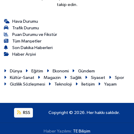
takip edin.
Hava Durumu
Trafik Durumu
Puan Durumu ve Fikstür
Tüm Manşetler
Son Dakika Haberleri
Haber Arşivi
Dünya
Eğitim
Ekonomi
Gündem
Kültür-Sanat
Magazin
Sağlık
Siyaset
Spor
Gizlilik Sözleşmesi
Teknoloji
İletişim
Yaşam
RSS
Copyright © 2026. Her hakkı saklıdır.
Haber Yazılımı:
TE Bilişim