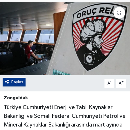
Paylaş
-
+
A
A
Zonguldak
Türkiye Cumhuriyeti Enerji ve Tabii Kaynaklar
Bakanlığı ve Somali Federal Cumhuriyeti Petrol ve
Mineral Kaynaklar Bakanlığı arasında mart ayında