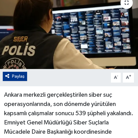
Paylaş
-
+
A
A
Ankara merkezli gerçekleştirilen siber suç
operasyonlarında, son dönemde yürütülen
kapsamlı çalışmalar sonucu 539 şüpheli yakalandı.
Emniyet Genel Müdürlüğü Siber Suçlarla
Mücadele Daire Başkanlığı koordinesinde