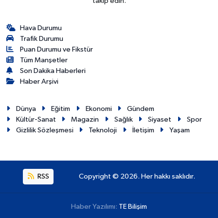
takip edin.
Hava Durumu
Trafik Durumu
Puan Durumu ve Fikstür
Tüm Manşetler
Son Dakika Haberleri
Haber Arşivi
Dünya
Eğitim
Ekonomi
Gündem
Kültür-Sanat
Magazin
Sağlık
Siyaset
Spor
Gizlilik Sözleşmesi
Teknoloji
İletişim
Yaşam
RSS
Copyright © 2026. Her hakkı saklıdır.
Haber Yazılımı:
TE Bilişim