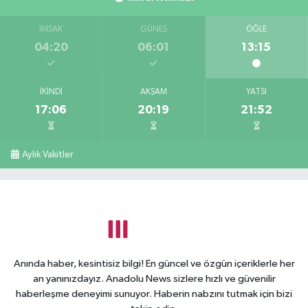
İMSAK
GÜNEŞ
ÖĞLE
04:20
06:01
13:15
İKINDI
AKŞAM
YATSI
17:06
20:19
21:52
Aylık Vakitler
Anında haber, kesintisiz bilgi! En güncel ve özgün içeriklerle her
an yanınızdayız. Anadolu News sizlere hızlı ve güvenilir
haberleşme deneyimi sunuyor. Haberin nabzını tutmak için bizi