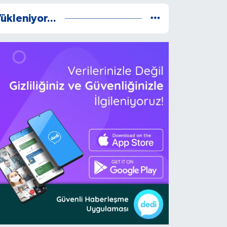
ükleniyor...