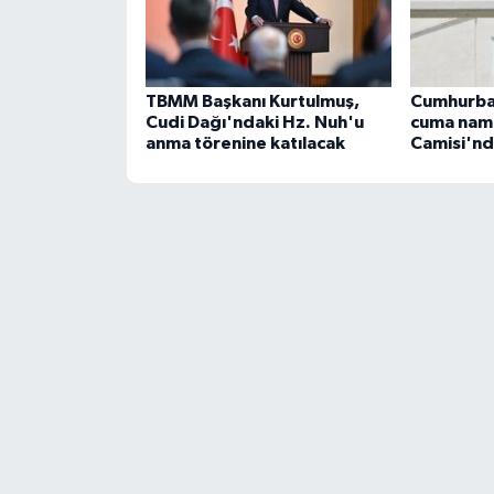
TBMM Başkanı Kurtulmuş,
Cumhurba
Cudi Dağı'ndaki Hz. Nuh'u
cuma nama
anma törenine katılacak
Camisi'nde