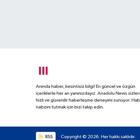
Anında haber, kesintisiz bilgi! En güncel ve özgün
içeriklerle her an yanınızdayız. Anadolu News sizler
hızlı ve güvenilir haberleşme deneyimi sunuyor. Hab
nabzını tutmak için bizi takip edin.
RSS
Copyright © 2026. Her hakkı saklıdır.