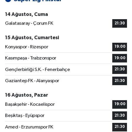
14 Ağustos, Cuma
Galatasaray - Çorum FK
21:30
15 Ağustos, Cumartesi
Konyaspor - Rizespor
19:00
Kasımpaşa - Trabzonspor
19:00
Gençlerbirliği S.K. - Fenerbahçe
21:30
Gaziantep FK - Alanyaspor
21:30
16 Ağustos, Pazar
Başakşehir - Kocaelispor
19:00
Beşiktaş - Eyüpspor
21:30
Amed - Erzurumspor FK
21:30