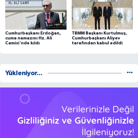
Cumhurbaşkanı Erdoğan,
TBMM Başkanı Kurtulmuş,
cuma namazını Hz. Ali
Cumhurbaşkanı Aliyev
Camisi'nde kıldı
tarafından kabul edildi
Yükleniyor...