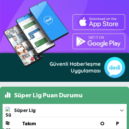
Süper Lig Puan Durumu
Süper Lig
#
Takım
O
P