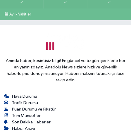
Aylık Vakitler
Anında haber, kesintisiz bilgi! En güncel ve özgün içeriklerle her
an yanınızdayız. Anadolu News sizlere hızlı ve güvenilir
haberleşme deneyimi sunuyor. Haberin nabzını tutmak için bizi
takip edin.
Hava Durumu
Trafik Durumu
Puan Durumu ve Fikstür
Tüm Manşetler
Son Dakika Haberleri
Haber Arşivi