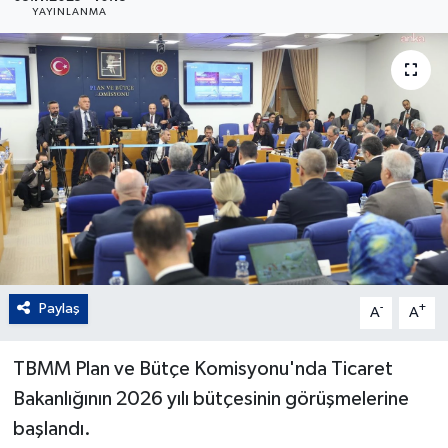
YAYINLANMA
Paylaş
-
+
A
A
TBMM Plan ve Bütçe Komisyonu'nda Ticaret
Bakanlığının 2026 yılı bütçesinin görüşmelerine
başlandı.