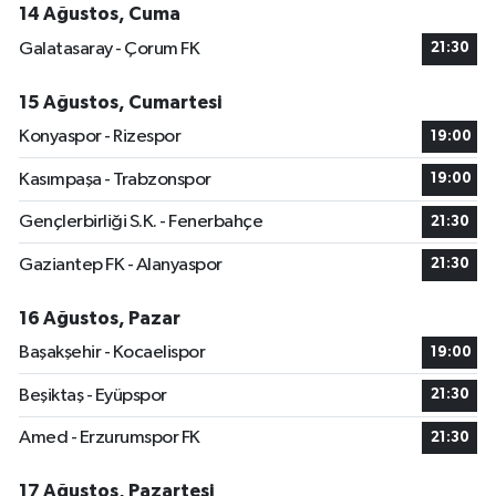
14 Ağustos, Cuma
Galatasaray - Çorum FK
21:30
15 Ağustos, Cumartesi
Konyaspor - Rizespor
19:00
Kasımpaşa - Trabzonspor
19:00
Gençlerbirliği S.K. - Fenerbahçe
21:30
Gaziantep FK - Alanyaspor
21:30
16 Ağustos, Pazar
Başakşehir - Kocaelispor
19:00
Beşiktaş - Eyüpspor
21:30
Amed - Erzurumspor FK
21:30
17 Ağustos, Pazartesi