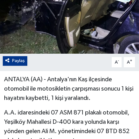
Paylaş
-
+
A
A
ANTALYA (AA) - Antalya'nın Kaş ilçesinde
otomobil ile motosikletin çarpışması sonucu 1 kişi
hayatını kaybetti, 1 kişi yaralandı.
A.A. idaresindeki 07 ASM 871 plakalı otomobil,
Yeşilköy Mahallesi D-400 kara yolunda karşı
yönden gelen Ali M. yönetimindeki 07 BTD 852