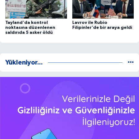
Tayland'da kontrol
Lavrov ile Rubio
noktasına düzenlenen
Filipinler'de bir araya geldi
saldırıda 5 asker öldü
Yükleniyor...