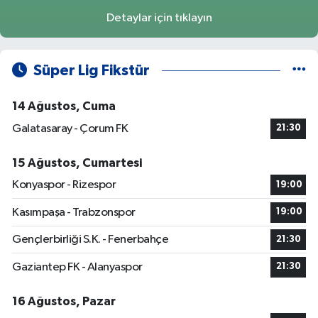
Detaylar için tıklayın
Süper Lig Fikstür
14 Ağustos, Cuma
Galatasaray - Çorum FK
21:30
15 Ağustos, Cumartesi
Konyaspor - Rizespor
19:00
Kasımpaşa - Trabzonspor
19:00
Gençlerbirliği S.K. - Fenerbahçe
21:30
Gaziantep FK - Alanyaspor
21:30
16 Ağustos, Pazar