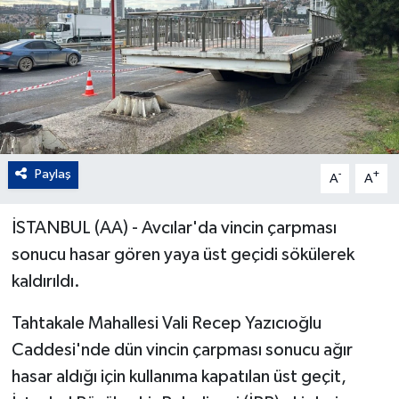
Paylaş
-
+
A
A
İSTANBUL (AA) - Avcılar'da vincin çarpması
sonucu hasar gören yaya üst geçidi sökülerek
kaldırıldı.
Tahtakale Mahallesi Vali Recep Yazıcıoğlu
Caddesi'nde dün vincin çarpması sonucu ağır
hasar aldığı için kullanıma kapatılan üst geçit,