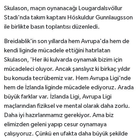
Skulason, maçın oynanacağı Lougardalsvöllur
Stadı'nda takım kaptanı Höskuldur Gunnlaugsson
ile birlikte basın toplantısı düzenledi.
Breidablik'in son yıllarda hem Avrupa'da hem de
kendi liginde mücadele ettiğini hatırlatan
Skulason, 'Her iki kulvarda oynamak bizim için
mücadeleci oluyor. Ancak şanslıyız ki birkaç yıldır
bu konuda tecrübemiz var. Hem Avrupa Ligi'nde
hem de İzlanda liginde mücadele ediyoruz. Arada
büyük farklar var. İzlanda Ligi, Avrupa Ligi
maçlarından fiziksel ve mental olarak daha zorlu.
Daha iyi hazırlanmamız gerekiyor. Ama biz
elimizden geleni yapıp cesur oynamaya
çalışıyoruz. Çünkü en ufakta daha büyük şekilde