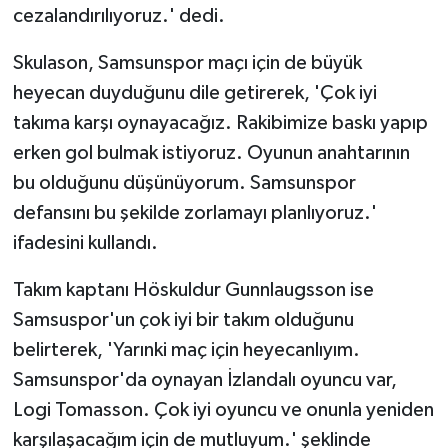
cezalandırılıyoruz.' dedi.
Skulason, Samsunspor maçı için de büyük
heyecan duyduğunu dile getirerek, 'Çok iyi
takıma karşı oynayacağız. Rakibimize baskı yapıp
erken gol bulmak istiyoruz. Oyunun anahtarının
bu olduğunu düşünüyorum. Samsunspor
defansını bu şekilde zorlamayı planlıyoruz.'
ifadesini kullandı.
Takım kaptanı Höskuldur Gunnlaugsson ise
Samsuspor'un çok iyi bir takım olduğunu
belirterek, 'Yarınki maç için heyecanlıyım.
Samsunspor'da oynayan İzlandalı oyuncu var,
Logi Tomasson. Çok iyi oyuncu ve onunla yeniden
karşılaşacağım için de mutluyum.' şeklinde