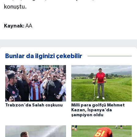
konuştu.
Kaynak:
AA
Bunlar da ilginizi çekebilir
Trabzon'da Salah coşkusu
Milli para golfçü Mehmet
Kazan, İspanya'da
şampiyon oldu