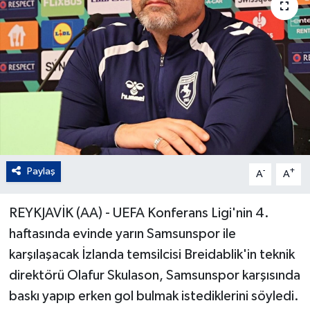
Paylaş
-
+
A
A
REYKJAVİK (AA) - UEFA Konferans Ligi'nin 4.
haftasında evinde yarın Samsunspor ile
karşılaşacak İzlanda temsilcisi Breidablik'in teknik
direktörü Olafur Skulason, Samsunspor karşısında
baskı yapıp erken gol bulmak istediklerini söyledi.