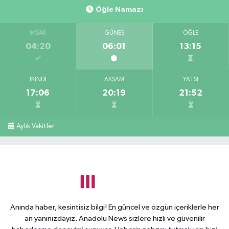
Öğle Namazı
İMSAK
GÜNEŞ
ÖĞLE
04:20
06:01
13:15
İKINDI
AKŞAM
YATSI
17:06
20:19
21:52
Aylık Vakitler
Anında haber, kesintisiz bilgi! En güncel ve özgün içeriklerle her
an yanınızdayız. Anadolu News sizlere hızlı ve güvenilir