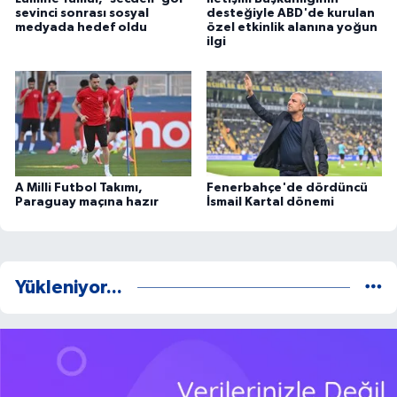
sevinci sonrası sosyal
desteğiyle ABD'de kurulan
medyada hedef oldu
özel etkinlik alanına yoğun
ilgi
A Milli Futbol Takımı,
Fenerbahçe'de dördüncü
Paraguay maçına hazır
İsmail Kartal dönemi
Yükleniyor...