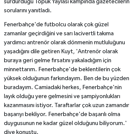
sürdürdüğü Topuk Yaylası kampında gazetecilerin
sorularını yanıtladı.
Fenerbahçe'de futbolcu olarak çok güzel
zamanlar geçirdiğini ve sarı lacivertli takıma
yardımcı antrenör olarak dönmenin mutluluğunu
yaşadığını dile getiren Kuyt, 'Antrenör olarak
buraya geri gelme fırsatını yakaladığım için
minnettarım. Fenerbahçe'de beklentilerin çok
yüksek olduğunun farkındayım. Ben de bu yüzden
buradayım. Camiadaki herkes, Fenerbahçe'nin
layık olduğu yere gelmesini ve şampiyonlukları
kazanmasını istiyor. Taraftarlar çok uzun zamandır
başarıyı bekliyor. Fenerbahçe'de başarılı olma
duygusunun ne kadar güzel olduğunu biliyorum.'
diye konuştu.