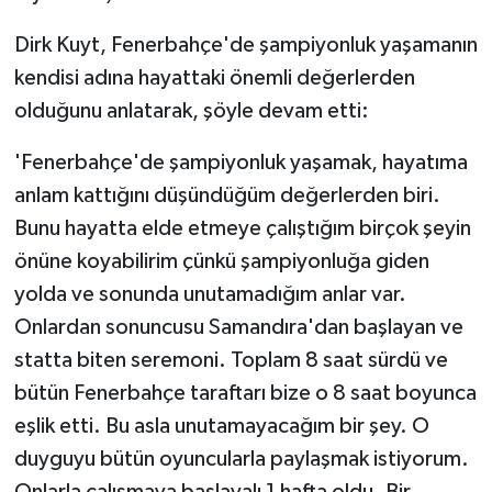
Dirk Kuyt, Fenerbahçe'de şampiyonluk yaşamanın
kendisi adına hayattaki önemli değerlerden
olduğunu anlatarak, şöyle devam etti:
'Fenerbahçe'de şampiyonluk yaşamak, hayatıma
anlam kattığını düşündüğüm değerlerden biri.
Bunu hayatta elde etmeye çalıştığım birçok şeyin
önüne koyabilirim çünkü şampiyonluğa giden
yolda ve sonunda unutamadığım anlar var.
Onlardan sonuncusu Samandıra'dan başlayan ve
statta biten seremoni. Toplam 8 saat sürdü ve
bütün Fenerbahçe taraftarı bize o 8 saat boyunca
eşlik etti. Bu asla unutamayacağım bir şey. O
duyguyu bütün oyuncularla paylaşmak istiyorum.