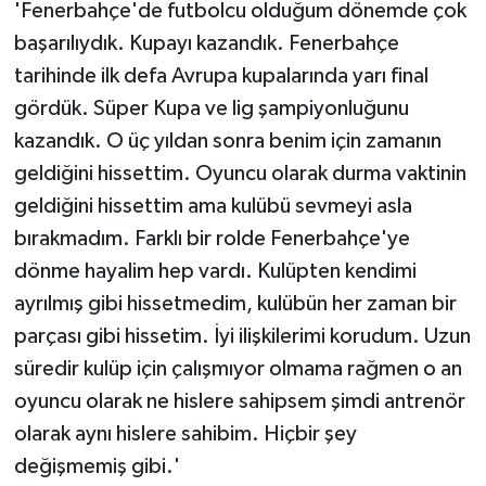
'Fenerbahçe'de futbolcu olduğum dönemde çok
başarılıydık. Kupayı kazandık. Fenerbahçe
tarihinde ilk defa Avrupa kupalarında yarı final
gördük. Süper Kupa ve lig şampiyonluğunu
kazandık. O üç yıldan sonra benim için zamanın
geldiğini hissettim. Oyuncu olarak durma vaktinin
geldiğini hissettim ama kulübü sevmeyi asla
bırakmadım. Farklı bir rolde Fenerbahçe'ye
dönme hayalim hep vardı. Kulüpten kendimi
ayrılmış gibi hissetmedim, kulübün her zaman bir
parçası gibi hissetim. İyi ilişkilerimi korudum. Uzun
süredir kulüp için çalışmıyor olmama rağmen o an
oyuncu olarak ne hislere sahipsem şimdi antrenör
olarak aynı hislere sahibim. Hiçbir şey
değişmemiş gibi.'