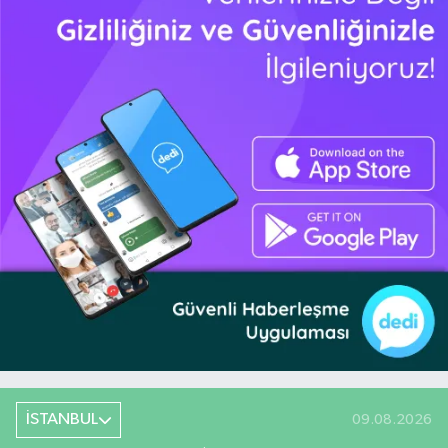
İSTANBUL
09.08.2026