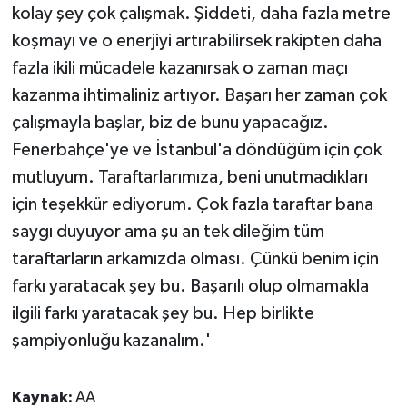
kolay şey çok çalışmak. Şiddeti, daha fazla metre
koşmayı ve o enerjiyi artırabilirsek rakipten daha
fazla ikili mücadele kazanırsak o zaman maçı
kazanma ihtimaliniz artıyor. Başarı her zaman çok
çalışmayla başlar, biz de bunu yapacağız.
Fenerbahçe'ye ve İstanbul'a döndüğüm için çok
mutluyum. Taraftarlarımıza, beni unutmadıkları
için teşekkür ediyorum. Çok fazla taraftar bana
saygı duyuyor ama şu an tek dileğim tüm
taraftarların arkamızda olması. Çünkü benim için
farkı yaratacak şey bu. Başarılı olup olmamakla
ilgili farkı yaratacak şey bu. Hep birlikte
şampiyonluğu kazanalım.'
Kaynak:
AA