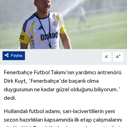
Paylaş
-
+
A
A
Fenerbahçe Futbol Takımı'nın yardımcı antrenörü
Dirk Kuyt, 'Fenerbahçe'de başarılı olma
duygusunun ne kadar güzel olduğunu biliyorum.'
dedi.
Hollandalı futbol adamı, sarı-lacivertlilerin yeni
sezon hazırlıkları kapsamında ilk etap çalışmalarını