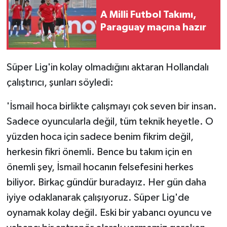
A Milli Futbol Takımı,
Paraguay maçına hazır
Süper Lig'in kolay olmadığını aktaran Hollandalı
çalıştırıcı, şunları söyledi:
'İsmail hoca birlikte çalışmayı çok seven bir insan.
Sadece oyuncularla değil, tüm teknik heyetle. O
yüzden hoca için sadece benim fikrim değil,
herkesin fikri önemli. Bence bu takım için en
önemli şey, İsmail hocanın felsefesini herkes
biliyor. Birkaç gündür buradayız. Her gün daha
iyiye odaklanarak çalışıyoruz. Süper Lig'de
oynamak kolay değil. Eski bir yabancı oyuncu ve