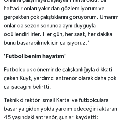
Onlarla çalışmaya başlayalı 1 hafta oldu. Bir
haftadır onları yakından gözlemliyorum ve
gerçekten çok çalıştıklarını görüyorum. Umarım
onlar da sezon sonunda aynı duyguyla
ödüllendirilirler. Her gün, her saat, her dakika
bunu başarabilmek için çalışıyoruz.'
'Futbol benim hayatım'
Futbolculuk döneminde çalışkanlığıyla dikkati
çeken Kuyt, yardımcı antrenör olarak daha çok
çalışacağını belirtti.
Teknik direktör İsmail Kartal ve futbolculara
başarıya giden yolda yardım edeceğini aktaran
45 yaşındaki antrenör, şunları kaydetti: