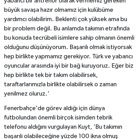
yabancı bir antrenör olarak vermemiz gereken
büyük savaşa hazır olmamız için kulübüme
yardımcı olabilirim. Beklenti çok yüksek ama bu
bir problem değil. Bu anlamda takımın etrafında
bu konuda tecrübeli isimlere sahip olmanın önemli
olduğunu düşünüyorum. Başarılı olmak istiyorsak
hep birlikte yapmamız gerekiyor. Türk ve yabancı
oyuncular arasında iyi bir bağ kuruyoruz. Eğer biz
hep birlikte tek bir takım olabilirsek,
taraftarlarımızla birlikte olabilirsek o zaman
yenilmez oluruz.'
Fenerbahçe'de görev aldığı için dünya
futbolundan önemli birçok isimden tebrik
telefonu aldığını vurgulayan Kuyt, 'Bu takımın
başarılı olabileceğine yüzde 100 ikna olmuş