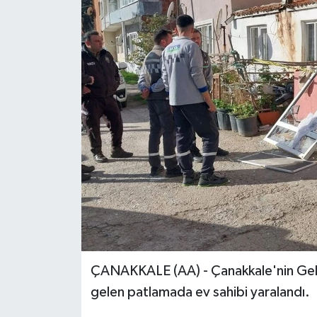
ÇANAKKALE (AA) - Çanakkale'nin Geli
gelen patlamada ev sahibi yaralandı.