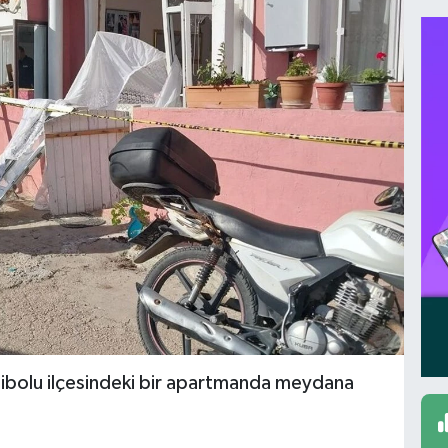
bolu ilçesindeki bir apartmanda meydana