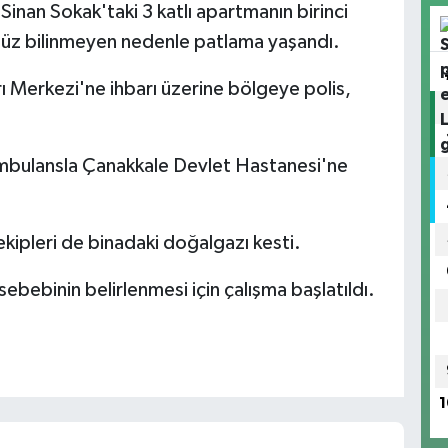
 Sinan Sokak'taki 3 katlı apartmanın birinci
nüz bilinmeyen nedenle patlama yaşandı.
ı Merkezi'ne ihbarı üzerine bölgeye polis,
ambulansla Çanakkale Devlet Hastanesi'ne
ekipleri de binadaki doğalgazı kesti.
bebinin belirlenmesi için çalışma başlatıldı.
1