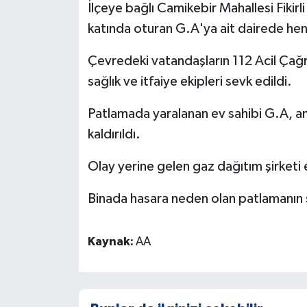
İlçeye bağlı Camikebir Mahallesi Fikirli
katında oturan G.A'ya ait dairede he
Çevredeki vatandaşların 112 Acil Çağr
sağlık ve itfaiye ekipleri sevk edildi.
Patlamada yaralanan ev sahibi G.A, 
kaldırıldı.
Olay yerine gelen gaz dağıtım şirketi 
Binada hasara neden olan patlamanın se
Kaynak:
AA