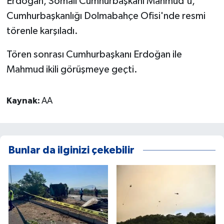
Erdoğan, Somali Cumhurbaşkanı Mahmud'u,
Cumhurbaşkanlığı Dolmabahçe Ofisi'nde resmi
törenle karşıladı.
Tören sonrası Cumhurbaşkanı Erdoğan ile
Mahmud ikili görüşmeye geçti.
Kaynak:
AA
Bunlar da ilginizi çekebilir