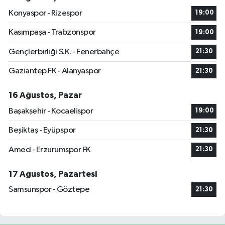
Konyaspor - Rizespor
19:00
Kasımpaşa - Trabzonspor
19:00
Gençlerbirliği S.K. - Fenerbahçe
21:30
Gaziantep FK - Alanyaspor
21:30
16 Ağustos, Pazar
Başakşehir - Kocaelispor
19:00
Beşiktaş - Eyüpspor
21:30
Amed - Erzurumspor FK
21:30
17 Ağustos, Pazartesi
Samsunspor - Göztepe
21:30