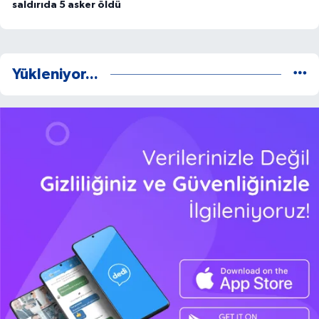
saldırıda 5 asker öldü
Yükleniyor...