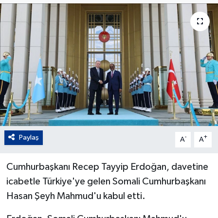
Paylaş
-
+
A
A
Cumhurbaşkanı Recep Tayyip Erdoğan, davetine
icabetle Türkiye'ye gelen Somali Cumhurbaşkanı
Hasan Şeyh Mahmud'u kabul etti.