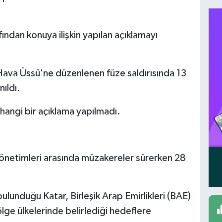
ından konuya ilişkin yapılan açıklamayı
Hava Üssü'ne düzenlenen füze saldırısında 13
nıldı.
 hangi bir açıklama yapılmadı.
yönetimleri arasında müzakereler sürerken 28
n bulunduğu Katar, Birleşik Arap Emirlikleri (BAE)
ge ülkelerinde belirlediği hedeflere