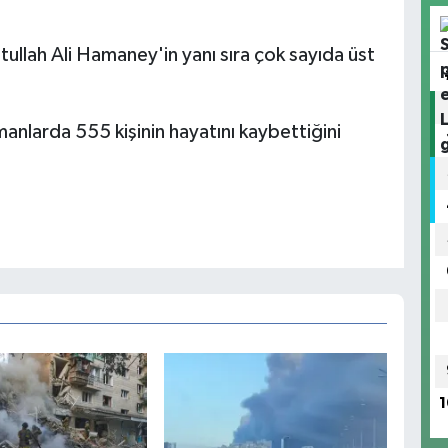
yetullah Ali Hamaney'in yanı sıra çok sayıda üst
manlarda 555 kişinin hayatını kaybettiğini
1