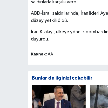
saldırılarla karşılık verdi.
ABD-İsrail saldırılarında, İran lideri A
düzey yetkili öldü.
İran Kızılayı, ülkeye yönelik bombardı
duyurdu.
Kaynak:
AA
Bunlar da ilginizi çekebilir