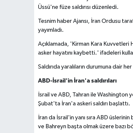
Üssü'ne füze saldırısı düzenledi.
Tesnim haber Ajansı, İran Ordusu taraf
yayımladı.
Açıklamada, 'Kirman Kara Kuvvetleri 
asker hayatını kaybetti.' ifadeleri kulla
Saldırıda yaralıların durumuna dair her
ABD-İsrail'in İran'a saldırıları
İsrail ve ABD, Tahran ile Washington 
Şubat'ta İran'a askeri saldırı başlattı.
İran da İsrail'in yanı sıra ABD üslerini
ve Bahreyn başta olmak üzere bazı böl