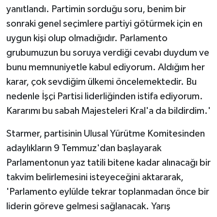
yanıtlandı. Partimin sorduğu soru, benim bir
sonraki genel seçimlere partiyi götürmek için en
uygun kişi olup olmadığıdır. Parlamento
grubumuzun bu soruya verdiği cevabı duydum ve
bunu memnuniyetle kabul ediyorum. Aldığım her
karar, çok sevdiğim ülkemi öncelemektedir. Bu
nedenle İşçi Partisi liderliğinden istifa ediyorum.
Kararımı bu sabah Majesteleri Kral'a da bildirdim.'
Starmer, partisinin Ulusal Yürütme Komitesinden
adaylıkların 9 Temmuz'dan başlayarak
Parlamentonun yaz tatili bitene kadar alınacağı bir
takvim belirlemesini isteyeceğini aktararak,
⁠'Parlamento eylülde tekrar toplanmadan önce bir
liderin göreve gelmesi sağlanacak. Yarış