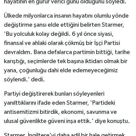
hayatının en gurur verici günü olduğunu söyledi.
Ülkede milyonlarca insanın hayatını olumlu yönde
değiştirme şansı elde ettiğini belirten Starmer,
'Bu yolculuk kolay değildi. 6 yıl önce siyasi,
finansal ve ahlaki olarak çökmüş bir İşçi Partisi
devraldım. Bana defalarca partimin bittiği, tarihe
karıştığı, seçimlerde tek başına iktidarı olmak bir
yana, çoğunluğu dahi elde edemeyeceğimiz
söylendi.' dedi.
Partiyi değiştirerek bunları söyleyenleri
yanılttıklarını ifade eden Starmer, 'Partideki
antisemitizmi bitirdik, ekonomi, savunma ve
ulusal güvenlikte güveni inşa ettik.' diye konuştu.
Starmer, İngiltere'yi daha adil bir hale getirmek