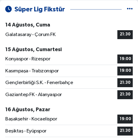
Süper Lig Fikstür
14 Ağustos, Cuma
Galatasaray - Çorum FK
21:30
15 Ağustos, Cumartesi
Konyaspor - Rizespor
19:00
Kasımpaşa - Trabzonspor
19:00
Gençlerbirliği S.K. - Fenerbahçe
21:30
Gaziantep FK - Alanyaspor
21:30
16 Ağustos, Pazar
Başakşehir - Kocaelispor
19:00
Beşiktaş - Eyüpspor
21:30