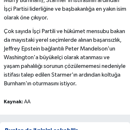
Murry Burnham), Starmer'ın istifasının ardından
İşçi Partisi liderliğine ve başbakanlığa en yakın isim
olarak öne çıkıyor.
Çok sayıda İşçi Partili ve hükümet mensubu bakan
da mayıstaki yerel seçimlerde alınan başarısızlık,
Jeffrey Epstein bağlantılı Peter Mandelson'un
Washington'a büyükelçi olarak atanması ve
yaşam pahalılığı sorunun çözülememesi nedeniyle
istifası talep edilen Starmer'ın ardından koltuğa
Burnham'ın oturmasını istiyor.
Kaynak:
AA