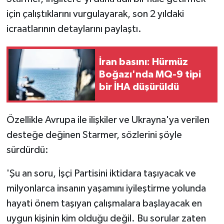
için çalıştıklarını vurgulayarak, son 2 yıldaki
icraatlarının detaylarını paylaştı.
İran basını: Hürmüz
Boğazı'nda MQ-9 tipi
bir İHA düşürüldü
Özellikle Avrupa ile ilişkiler ve Ukrayna'ya verilen
desteğe değinen Starmer, sözlerini şöyle
sürdürdü:
'Şu an soru, İşçi Partisini iktidara taşıyacak ve
milyonlarca insanın yaşamını iyileştirme yolunda
hayati önem taşıyan çalışmalara başlayacak en
uygun kişinin kim olduğu değil. Bu sorular zaten