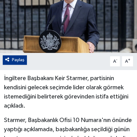
Paylaş
-
+
A
A
İngiltere Başbakanı Keir Starmer, partisinin
kendisini gelecek seçimde lider olarak görmek
istemediğini belirterek görevinden istifa ettiğini
açıkladı.
Starmer, Başbakanlık Ofisi 10 Numara'nın önünde
yaptığı açıklamada, başbakanlığa seçildiği günün