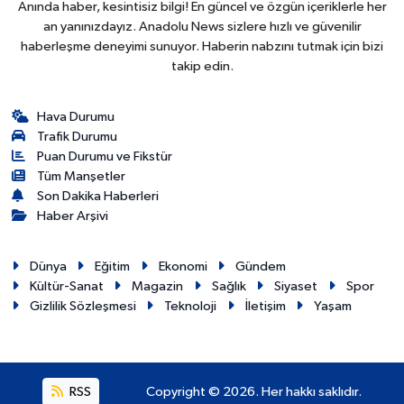
Anında haber, kesintisiz bilgi! En güncel ve özgün içeriklerle her
an yanınızdayız. Anadolu News sizlere hızlı ve güvenilir
haberleşme deneyimi sunuyor. Haberin nabzını tutmak için bizi
takip edin.
Hava Durumu
Trafik Durumu
Puan Durumu ve Fikstür
Tüm Manşetler
Son Dakika Haberleri
Haber Arşivi
Dünya
Eğitim
Ekonomi
Gündem
Kültür-Sanat
Magazin
Sağlık
Siyaset
Spor
Gizlilik Sözleşmesi
Teknoloji
İletişim
Yaşam
RSS
Copyright © 2026. Her hakkı saklıdır.