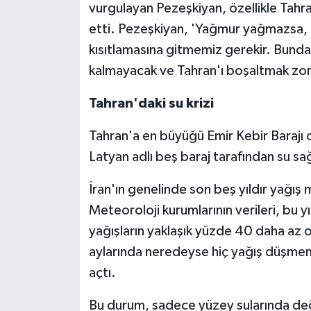
vurgulayan Pezeşkiyan, özellikle Tahr
etti. Pezeşkiyan, 'Yağmur yağmazsa, 
kısıtlamasına gitmemiz gerekir. Bun
kalmayacak ve Tahran'ı boşaltmak zor
Tahran'daki su krizi
Tahran'a en büyüğü Emir Kebir Barajı 
Latyan adlı beş baraj tarafından su sa
İran'ın genelinde son beş yıldır yağış 
Meteoroloji kurumlarının verileri, bu 
yağışların yaklaşık yüzde 40 daha az o
aylarında neredeyse hiç yağış düşmeme
açtı.
Bu durum, sadece yüzey sularında deği