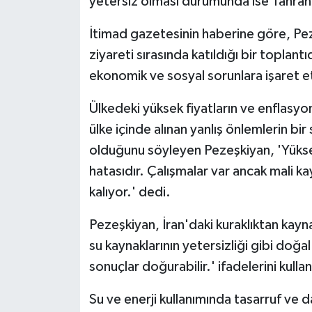
yetersiz olması durumunda ise Tahran'
İtimad gazetesinin haberine göre, Pez
ziyareti sırasında katıldığı bir toplan
ekonomik ve sosyal sorunlara işaret et
Ülkedeki yüksek fiyatların ve enflasy
ülke içinde alınan yanlış önlemlerin bi
olduğunu söyleyen Pezeşkiyan, 'Yükse
hatasıdır. Çalışmalar var ancak mali kay
kalıyor.' dedi.
Pezeşkiyan, İran'daki kuraklıktan kayna
su kaynaklarının yetersizliği gibi doğal 
sonuçlar doğurabilir.' ifadelerini kullan
Su ve enerji kullanımında tasarruf ve 