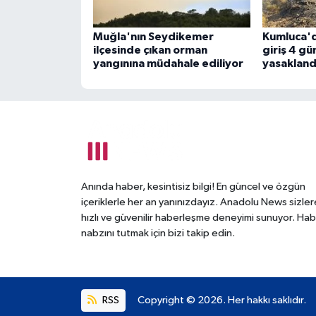
Muğla'nın Seydikemer
Kumluca'd
ilçesinde çıkan orman
giriş 4 gü
yangınına müdahale ediliyor
yasakland
Anında haber, kesintisiz bilgi! En güncel ve özgün
içeriklerle her an yanınızdayız. Anadolu News sizler
hızlı ve güvenilir haberleşme deneyimi sunuyor. Hab
nabzını tutmak için bizi takip edin.
RSS
Copyright © 2026. Her hakkı saklıdır.