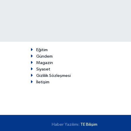
Eğitim
Gündem
Magazin
Siyaset
Gizlilik Sözleşmesi
İletişim
Haber Yazılımı:
TE Bilişim