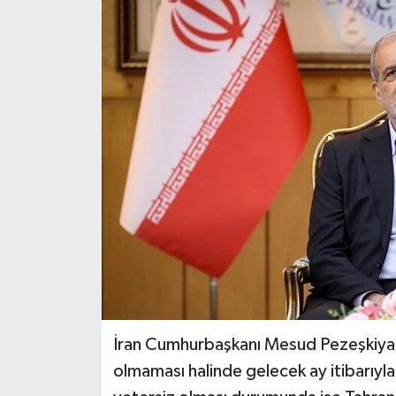
İran Cumhurbaşkanı Mesud Pezeşkiyan,
olmaması halinde gelecek ay itibarıyla