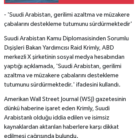
İHA saldırısı nedeniyle
yangın çıktı
- 'Suudi Arabistan, gerilimi azaltma ve müzakere
çabalarını destekleme tutumunu sürdürmektedir'
Suudi Arabistan Kamu Diplomasisinden Sorumlu
Dışişleri Bakan Yardımcısı Raid Krimly, ABD
merkezli X şirketinin sosyal medya hesabından
yaptığı açıklamada, 'Suudi Arabistan, gerilimi
azaltma ve müzakere çabalarını destekleme
tutumunu sürdürmektedir.' ifadesini kullandı.
Amerikan Wall Street Journal (WSJ) gazetesinin
dünkü haberine işaret eden Krimly, Suudi
Arabistanlı olduğu iddia edilen ve isimsiz
kaynaklardan aktarılan haberlere karşı dikkat
edilmesi çağrısında bulundu.