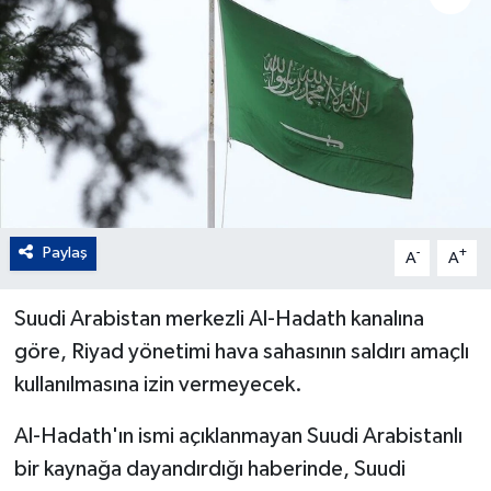
Paylaş
-
+
A
A
Suudi Arabistan merkezli Al-Hadath kanalına
göre, Riyad yönetimi hava sahasının saldırı amaçlı
kullanılmasına izin vermeyecek.
Al-Hadath'ın ismi açıklanmayan Suudi Arabistanlı
bir kaynağa dayandırdığı haberinde, Suudi