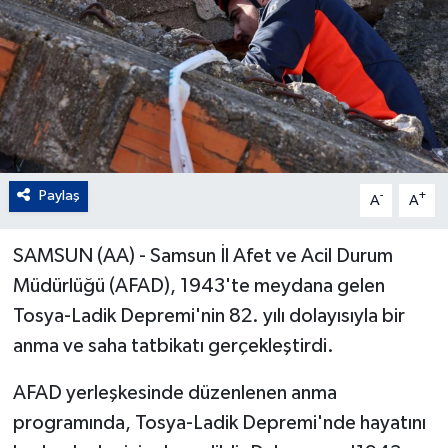
Paylaş
-
+
A
A
SAMSUN (AA) - Samsun İl Afet ve Acil Durum
Müdürlüğü (AFAD), 1943'te meydana gelen
Tosya-Ladik Depremi'nin 82. yılı dolayısıyla bir
anma ve saha tatbikatı gerçekleştirdi.
AFAD yerleşkesinde düzenlenen anma
programında, Tosya-Ladik Depremi'nde hayatını