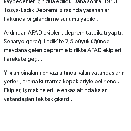
kaybedenler için dua edildi. Daha sonra '1943
Tosya-Ladik Depremi' sırasında yaşananlar
hakkında bilgilendirme sunumu yapıldı.
Ardından AFAD ekipleri, deprem tatbikatı yaptı.
Senaryo gereği Ladik'te 7,5 büyüklüğünde
meydana gelen depremle birlikte AFAD ekipleri
harekete geçti.
Yıkılan binaların enkazı altında kalan vatandaşların
yerleri, arama kurtarma köpekleriyle belirlendi.
Ekipler, iş makineleri ile enkaz altında kalan
vatandaşları tek tek çıkardı.