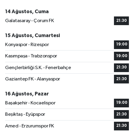
14 Ağustos, Cuma
Galatasaray - Çorum FK
21:30
15 Ağustos, Cumartesi
Konyaspor - Rizespor
19:00
Kasımpaşa - Trabzonspor
19:00
Gençlerbirliği S.K. - Fenerbahçe
21:30
Gaziantep FK - Alanyaspor
21:30
16 Ağustos, Pazar
Başakşehir - Kocaelispor
19:00
Beşiktaş - Eyüpspor
21:30
Amed - Erzurumspor FK
21:30