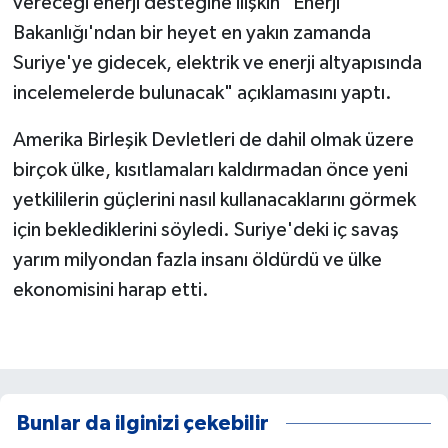
vereceği enerji desteğine ilişkin "Enerji
Bakanlığı'ndan bir heyet en yakın zamanda
Suriye'ye gidecek, elektrik ve enerji altyapısında
incelemelerde bulunacak" açıklamasını yaptı.
Amerika Birleşik Devletleri de dahil olmak üzere
birçok ülke, kısıtlamaları kaldırmadan önce yeni
yetkililerin güçlerini nasıl kullanacaklarını görmek
için beklediklerini söyledi. Suriye'deki iç savaş
yarım milyondan fazla insanı öldürdü ve ülke
ekonomisini harap etti.
Bunlar da ilginizi çekebilir