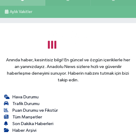
Aylık Vakitler
Anında haber, kesintisiz bilgi! En güncel ve özgün içeriklerle her
an yanınızdayız. Anadolu News sizlere hızlı ve güvenilir
haberleşme deneyimi sunuyor. Haberin nabzını tutmak için bizi
takip edin.
Hava Durumu
Trafik Durumu
Puan Durumu ve Fikstür
Tüm Manşetler
Son Dakika Haberleri
Haber Arşivi