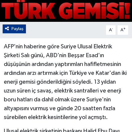
Paylaş
-
+
A
A
AFP'nin haberine göre Suriye Ulusal Elektrik
Şirketi Salı günü, ABD'nin Beşşar Esad'ın
düşüşünün ardından yaptırımları hafifletmesinin
ardından arzı artırmak için Türkiye ve Katar'dan iki
enerji gemisi gönderildiğini söyledi. 13 yıldan
uzun süren iç savaş, elektrik santralleri ve enerji
boru hatları da dahil olmak üzere Suriye'nin
altyapısını vurmuş ve günde 20 saatten fazla
sürebilen elektrik kesintilerine yol açmıştı.
Ulusal elektrik şirketinin başkanı Halid Ebu Dayı,