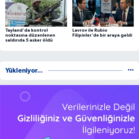
Tayland'da kontrol
Lavrov ile Rubio
noktasına düzenlenen
Filipinler'de bir araya geldi
saldırıda 5 asker öldü
Yükleniyor...