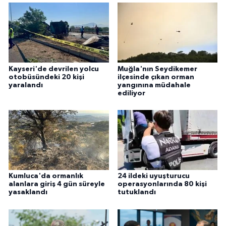
Kayseri'de devrilen yolcu
Muğla'nın Seydikemer
otobüsündeki 20 kişi
ilçesinde çıkan orman
yaralandı
yangınına müdahale
ediliyor
Kumluca'da ormanlık
24 ildeki uyuşturucu
alanlara giriş 4 gün süreyle
operasyonlarında 80 kişi
yasaklandı
tutuklandı