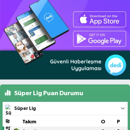
Süper Lig Puan Durumu
Süper Lig
#
Takım
O
P