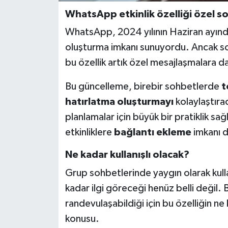
WhatsApp etkinlik özelliği özel s
WhatsApp, 2024 yılının Haziran ayınd
oluşturma imkanı sunuyordu. Ancak so
bu özellik artık özel mesajlaşmalara d
Bu güncelleme, birebir sohbetlerde
t
hatırlatma oluşturmayı
kolaylaştırac
planlamalar için büyük bir pratiklik sa
etkinliklere
bağlantı ekleme
imkanı d
Ne kadar kullanışlı olacak?
Grup sohbetlerinde yaygın olarak kulla
kadar ilgi göreceği henüz belli değil.
randevulaşabildiği için bu özelliğin
konusu.