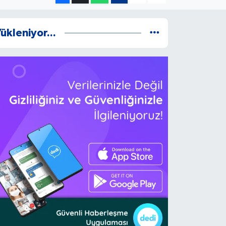
ükleniyor...