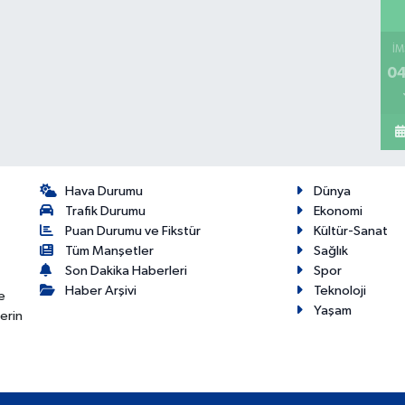
İM
04
Hava Durumu
Dünya
Trafik Durumu
Ekonomi
Puan Durumu ve Fikstür
Kültür-Sanat
Tüm Manşetler
Sağlık
Son Dakika Haberleri
Spor
Haber Arşivi
Teknoloji
e
Yaşam
erin