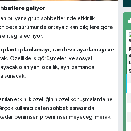
ohbetlere geliyor
an bu yana grup sohbetlerinde etkinlik
n beta sürümünde ortaya çıkan bilgilere göre
a entegre ediliyor.
oplantı planlamayı, randevu ayarlamayı ve
ak. Özellikle iş görüşmeleri ve sosyal
ğlayacak olan yeni özellik, aynı zamanda
a sunacak.
nılan etkinlik özelliğinin özel konuşmalarda ne
 Birçok kullanıcı zaten sohbet esnasında
 ne kadar benimsenip benimsenmeyeceği merak