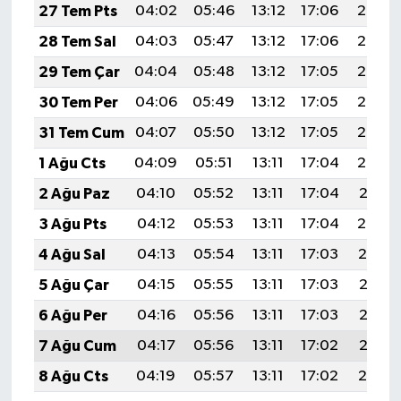
27 Tem Pts
04:02
05:46
13:12
17:06
20:27
28 Tem Sal
04:03
05:47
13:12
17:06
20:26
29 Tem Çar
04:04
05:48
13:12
17:05
20:25
30 Tem Per
04:06
05:49
13:12
17:05
20:24
31 Tem Cum
04:07
05:50
13:12
17:05
20:23
1 Ağu Cts
04:09
05:51
13:11
17:04
20:22
2 Ağu Paz
04:10
05:52
13:11
17:04
20:21
3 Ağu Pts
04:12
05:53
13:11
17:04
20:20
4 Ağu Sal
04:13
05:54
13:11
17:03
20:19
5 Ağu Çar
04:15
05:55
13:11
17:03
20:18
6 Ağu Per
04:16
05:56
13:11
17:03
20:17
7 Ağu Cum
04:17
05:56
13:11
17:02
20:15
8 Ağu Cts
04:19
05:57
13:11
17:02
20:14