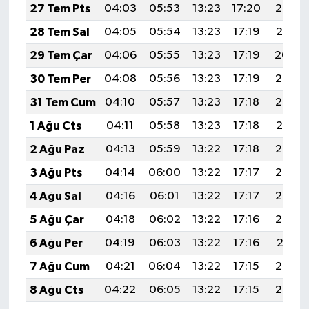
27 Tem Pts
04:03
05:53
13:23
17:20
20:42
28 Tem Sal
04:05
05:54
13:23
17:19
20:41
29 Tem Çar
04:06
05:55
13:23
17:19
20:40
30 Tem Per
04:08
05:56
13:23
17:19
20:39
31 Tem Cum
04:10
05:57
13:23
17:18
20:38
1 Ağu Cts
04:11
05:58
13:23
17:18
20:37
2 Ağu Paz
04:13
05:59
13:22
17:18
20:36
3 Ağu Pts
04:14
06:00
13:22
17:17
20:35
4 Ağu Sal
04:16
06:01
13:22
17:17
20:34
5 Ağu Çar
04:18
06:02
13:22
17:16
20:32
6 Ağu Per
04:19
06:03
13:22
17:16
20:31
7 Ağu Cum
04:21
06:04
13:22
17:15
20:30
8 Ağu Cts
04:22
06:05
13:22
17:15
20:29