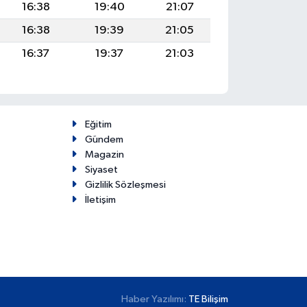
16:38
19:40
21:07
16:38
19:39
21:05
16:37
19:37
21:03
Eğitim
Gündem
Magazin
Siyaset
Gizlilik Sözleşmesi
İletişim
Haber Yazılımı:
TE Bilişim