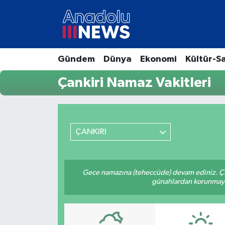
Hava Durumu
Gündem
Dünya
Ekonomi
Kültür-S
Trafik Durumu
Çankiri Namaz Vakitleri
Süper Lig Puan Durumu ve Fikstür
Tüm Manşetler
ÇANKIRI
Son Dakika Haberleri
Haber Arşivi
Gece namazına (teheccüde) devam ediniz. Çün
günahlardan korunmaya bi