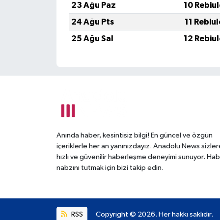
23 Ağu Paz
10 Rebiu
24 Ağu Pts
11 Rebiu
25 Ağu Sal
12 Rebiu
Anında haber, kesintisiz bilgi! En güncel ve özgün
içeriklerle her an yanınızdayız. Anadolu News sizler
hızlı ve güvenilir haberleşme deneyimi sunuyor. Hab
nabzını tutmak için bizi takip edin.
RSS
Copyright © 2026. Her hakkı saklıdır.