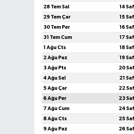
28 Tem Sal
14 Sa
29 Tem Çar
15 Sa
30 Tem Per
16 Sa
31 Tem Cum
17 Sa
1 Ağu Cts
18 Sa
2 Ağu Paz
19 Sa
3 Ağu Pts
20 Sa
4 Ağu Sal
21 Sa
5 Ağu Çar
22 Sa
6 Ağu Per
23 Sa
7 Ağu Cum
24 Sa
8 Ağu Cts
25 Sa
9 Ağu Paz
26 Sa