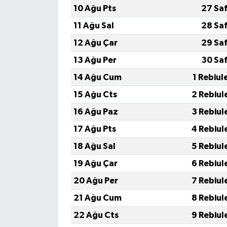
10 Ağu Pts
27 Sa
11 Ağu Sal
28 Sa
12 Ağu Çar
29 Sa
13 Ağu Per
30 Sa
14 Ağu Cum
1 Rebiul
15 Ağu Cts
2 Rebiul
16 Ağu Paz
3 Rebiul
17 Ağu Pts
4 Rebiul
18 Ağu Sal
5 Rebiul
19 Ağu Çar
6 Rebiul
20 Ağu Per
7 Rebiul
21 Ağu Cum
8 Rebiul
22 Ağu Cts
9 Rebiul