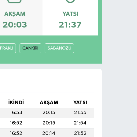
AKŞAM
YATSI
20:03
21:37
PRAKLI
ÇANKIRI
ŞABANÖZÜ
İKINDI
AKŞAM
YATSI
16:53
20:15
21:55
16:52
20:15
21:54
16:52
20:14
21:52