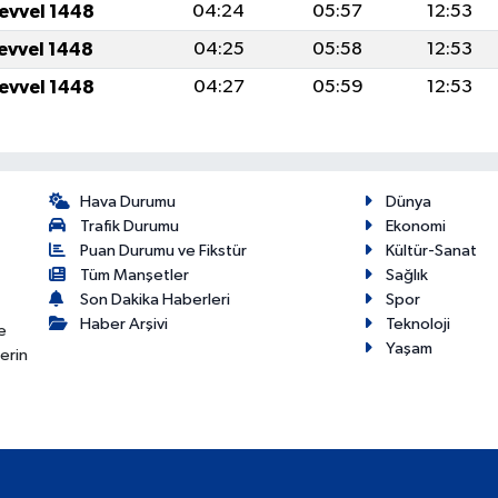
levvel 1448
04:24
05:57
12:53
levvel 1448
04:25
05:58
12:53
levvel 1448
04:27
05:59
12:53
Hava Durumu
Dünya
Trafik Durumu
Ekonomi
Puan Durumu ve Fikstür
Kültür-Sanat
Tüm Manşetler
Sağlık
Son Dakika Haberleri
Spor
Haber Arşivi
Teknoloji
e
Yaşam
erin