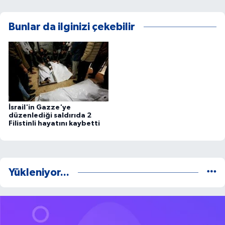
Bunlar da ilginizi çekebilir
İsrail'in Gazze'ye
düzenlediği saldırıda 2
Filistinli hayatını kaybetti
Yükleniyor...