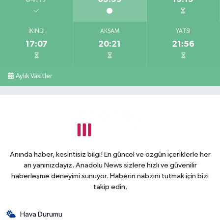
İKINDI
AKŞAM
YATSI
17:07
20:21
21:56
Aylık Vakitler
Anında haber, kesintisiz bilgi! En güncel ve özgün içeriklerle her
an yanınızdayız. Anadolu News sizlere hızlı ve güvenilir
haberleşme deneyimi sunuyor. Haberin nabzını tutmak için bizi
takip edin.
Hava Durumu