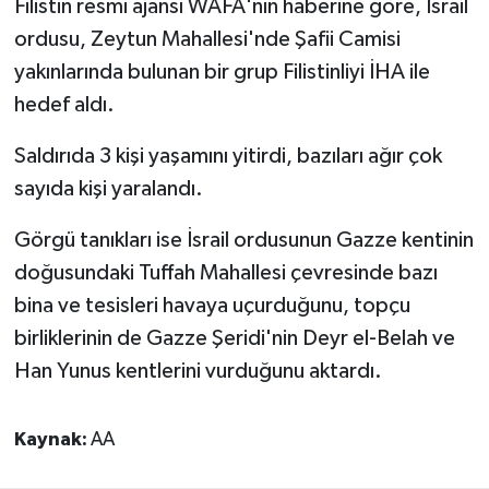
Filistin resmi ajansı WAFA'nın haberine göre, İsrail
ordusu, Zeytun Mahallesi'nde Şafii Camisi
yakınlarında bulunan bir grup Filistinliyi İHA ile
hedef aldı.
Saldırıda 3 kişi yaşamını yitirdi, bazıları ağır çok
sayıda kişi yaralandı.
Görgü tanıkları ise İsrail ordusunun Gazze kentinin
doğusundaki Tuffah Mahallesi çevresinde bazı
bina ve tesisleri havaya uçurduğunu, topçu
birliklerinin de Gazze Şeridi'nin Deyr el-Belah ve
Han Yunus kentlerini vurduğunu aktardı.
Kaynak:
AA