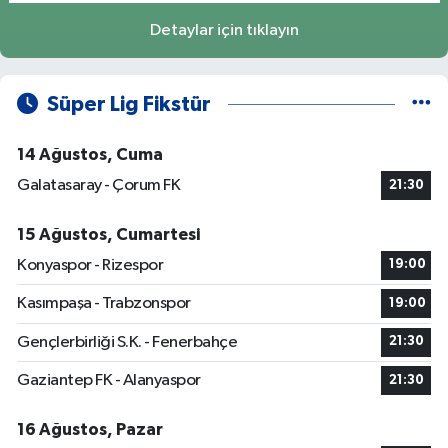
Detaylar için tıklayın
Süper Lig Fikstür
14 Ağustos, Cuma
Galatasaray - Çorum FK
21:30
15 Ağustos, Cumartesi
Konyaspor - Rizespor
19:00
Kasımpaşa - Trabzonspor
19:00
Gençlerbirliği S.K. - Fenerbahçe
21:30
Gaziantep FK - Alanyaspor
21:30
16 Ağustos, Pazar