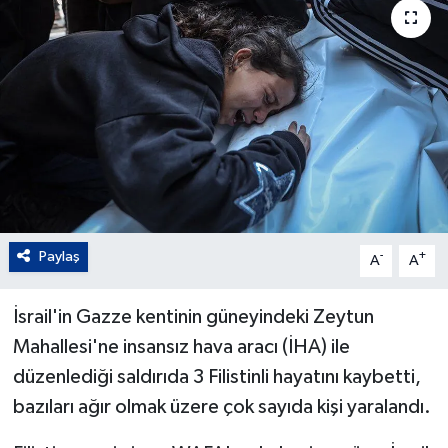
Paylaş
-
+
A
A
İsrail'in Gazze kentinin güneyindeki Zeytun
Mahallesi'ne insansız hava aracı (İHA) ile
düzenlediği saldırıda 3 Filistinli hayatını kaybetti,
bazıları ağır olmak üzere çok sayıda kişi yaralandı.