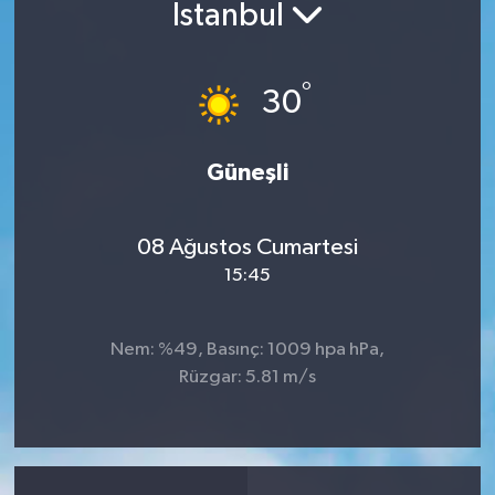
İstanbul
°
30
Güneşli
08 Ağustos Cumartesi
15:45
Nem: %49, Basınç: 1009 hpa hPa,
Rüzgar: 5.81 m/s