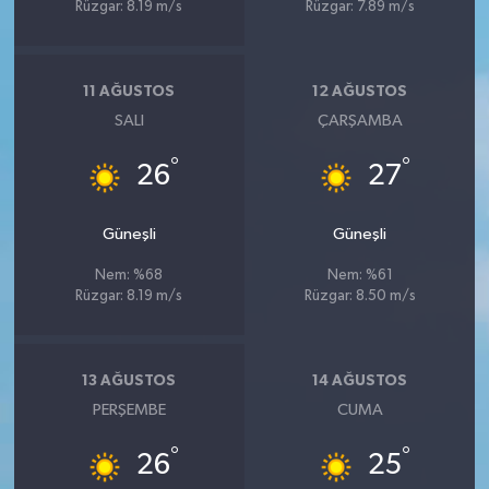
Rüzgar: 8.19 m/s
Rüzgar: 7.89 m/s
11 AĞUSTOS
12 AĞUSTOS
SALI
ÇARŞAMBA
°
°
26
27
Güneşli
Güneşli
Nem: %68
Nem: %61
Rüzgar: 8.19 m/s
Rüzgar: 8.50 m/s
13 AĞUSTOS
14 AĞUSTOS
PERŞEMBE
CUMA
°
°
26
25