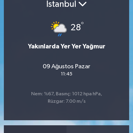
İstanbul
°
28
Yakınlarda Yer Yer Yağmur
09 Ağustos Pazar
11:45
Nem: %67, Basınç: 1012 hpa hPa,
Rüzgar: 7.00 m/s