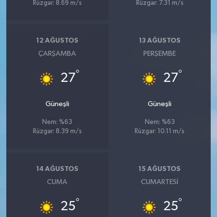
Rüzgar: 8.69 m/s
Rüzgar: 7.31 m/s
12 AĞUSTOS
13 AĞUSTOS
ÇARŞAMBA
PERŞEMBE
°
°
27
27
Güneşli
Güneşli
Nem: %63
Nem: %63
Rüzgar: 8.39 m/s
Rüzgar: 10.11 m/s
14 AĞUSTOS
15 AĞUSTOS
CUMA
CUMARTESI
°
°
25
25