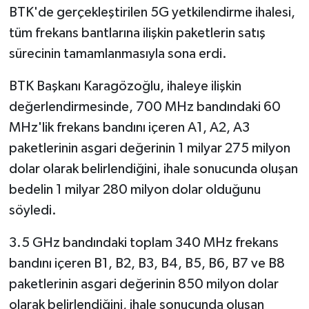
BTK'de gerçekleştirilen 5G yetkilendirme ihalesi,
tüm frekans bantlarına ilişkin paketlerin satış
sürecinin tamamlanmasıyla sona erdi.
BTK Başkanı Karagözoğlu, ihaleye ilişkin
değerlendirmesinde, 700 MHz bandındaki 60
MHz'lik frekans bandını içeren A1, A2, A3
paketlerinin asgari değerinin 1 milyar 275 milyon
dolar olarak belirlendiğini, ihale sonucunda oluşan
bedelin 1 milyar 280 milyon dolar olduğunu
söyledi.
3.5 GHz bandındaki toplam 340 MHz frekans
bandını içeren B1, B2, B3, B4, B5, B6, B7 ve B8
paketlerinin asgari değerinin 850 milyon dolar
olarak belirlendiğini, ihale sonucunda oluşan