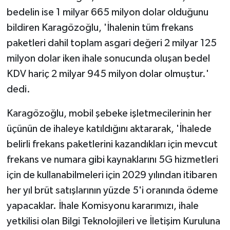
bedelin ise 1 milyar 665 milyon dolar olduğunu
bildiren Karagözoğlu, 'İhalenin tüm frekans
paketleri dahil toplam asgari değeri 2 milyar 125
milyon dolar iken ihale sonucunda oluşan bedel
KDV hariç 2 milyar 945 milyon dolar olmuştur.'
dedi.
Karagözoğlu, mobil şebeke işletmecilerinin her
üçünün de ihaleye katıldığını aktararak, 'İhalede
belirli frekans paketlerini kazandıkları için mevcut
frekans ve numara gibi kaynaklarını 5G hizmetleri
için de kullanabilmeleri için 2029 yılından itibaren
her yıl brüt satışlarının yüzde 5'i oranında ödeme
yapacaklar. İhale Komisyonu kararımızı, ihale
yetkilisi olan Bilgi Teknolojileri ve İletişim Kuruluna