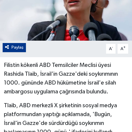
Paylaş
-
+
A
A
Filistin kökenli ABD Temsilciler Meclisi üyesi
Rashida Tlaib, İsrail'in Gazze'deki soykırımının
1000. gününde ABD hükümetine İsrail'e silah
ambargosu uygulama çağrısında bulundu.
Tlaib, ABD merkezli X şirketinin sosyal medya
platformundan yaptığı açıklamada, 'Bugün,
İsrail'in Gazze'de sürdürdüğü soykırımın