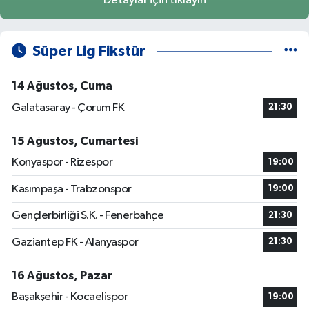
Detaylar için tıklayın
Süper Lig Fikstür
14 Ağustos, Cuma
Galatasaray - Çorum FK
21:30
15 Ağustos, Cumartesi
Konyaspor - Rizespor
19:00
Kasımpaşa - Trabzonspor
19:00
Gençlerbirliği S.K. - Fenerbahçe
21:30
Gaziantep FK - Alanyaspor
21:30
16 Ağustos, Pazar
Başakşehir - Kocaelispor
19:00