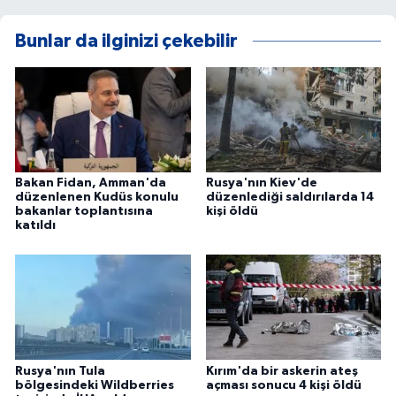
Bunlar da ilginizi çekebilir
Bakan Fidan, Amman'da
Rusya'nın Kiev'de
düzenlenen Kudüs konulu
düzenlediği saldırılarda 14
bakanlar toplantısına
kişi öldü
katıldı
Rusya'nın Tula
Kırım'da bir askerin ateş
bölgesindeki Wildberries
açması sonucu 4 kişi öldü