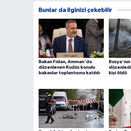
Bunlar da ilginizi çekebilir
Bakan Fidan, Amman'da
Rusya'nın
düzenlenen Kudüs konulu
düzenlediğ
bakanlar toplantısına katıldı
kişi öldü