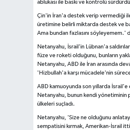
ablukası ile baskı ve kontrolü sürdürdük
Çin'in İran'a destek verip vermediği ile
üretimine belirli miktarda destek ve b
Ama bundan fazlasını söyleyemem.' di
Netanyahu, İsrail'in Lübnan'a saldırılar
füze ve roketi olduğunu, bunların yaklaş
Netanyahu, ABD ile İran arasında de
'Hizbullah'a karşı mücadele'nin sürece
ABD kamuoyunda son yıllarda İsrail'e 
Netanyahu, bunun kendi yönetiminin pol
ülkeleri suçladı.
Netanyahu, 'Size ne olduğunu anlatayım
sempatisini kırmak, Amerikan-İsrail itt