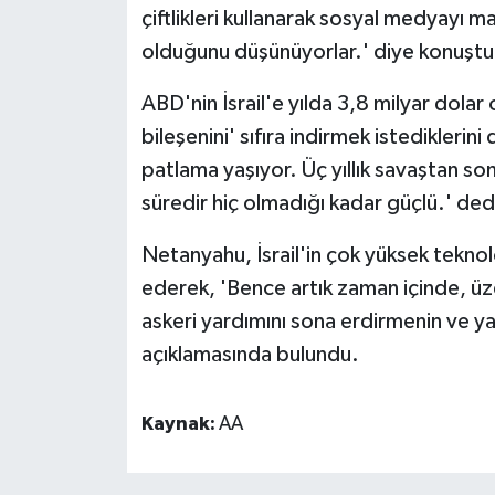
çiftlikleri kullanarak sosyal medyayı m
olduğunu düşünüyorlar.' diye konuştu
ABD'nin İsrail'e yılda 3,8 milyar dolar o
bileşenini' sıfıra indirmek istedikleri
patlama yaşıyor. Üç yıllık savaştan so
süredir hiç olmadığı kadar güçlü.' ded
Netanyahu, İsrail'in çok yüksek teknol
ederek, 'Bence artık zaman içinde, üz
askeri yardımını sona erdirmenin ve y
açıklamasında bulundu.
Kaynak:
AA